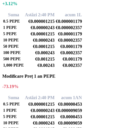
+3.12%
Suma
Astăzi 2:40 PM
acum 1L
€0.000001215
€0.000001179
0.5
PEPE
€0.00000243
€0.000002357
1
PEPE
€0.00001215
€0.00001179
5
PEPE
€0.0000243
€0.00002357
10
PEPE
€0.0001215
€0.0001179
50
PEPE
€0.000243
€0.0002357
100
PEPE
€0.001215
€0.001179
500
PEPE
€0.00243
€0.002357
1,000
PEPE
Modificare Preț 1 an PEPE
-73.19%
Suma
Astăzi 2:40 PM
acum 1AN
€0.000001215
€0.00000453
0.5
PEPE
€0.00000243
€0.000009059
1
PEPE
€0.00001215
€0.0000453
5
PEPE
€0.0000243
€0.00009059
10
PEPE