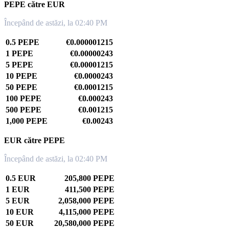
PEPE către EUR
Începând de astăzi, la 02:40 PM
0.5 PEPE
€0.000001215
1 PEPE
€0.00000243
5 PEPE
€0.00001215
10 PEPE
€0.0000243
50 PEPE
€0.0001215
100 PEPE
€0.000243
500 PEPE
€0.001215
1,000 PEPE
€0.00243
EUR către PEPE
Începând de astăzi, la 02:40 PM
0.5 EUR
205,800 PEPE
1 EUR
411,500 PEPE
5 EUR
2,058,000 PEPE
10 EUR
4,115,000 PEPE
50 EUR
20,580,000 PEPE