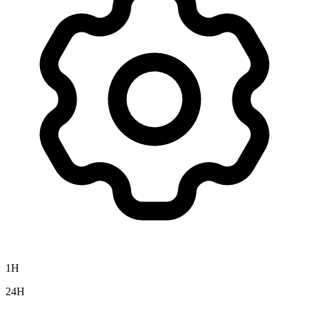
1H
24H