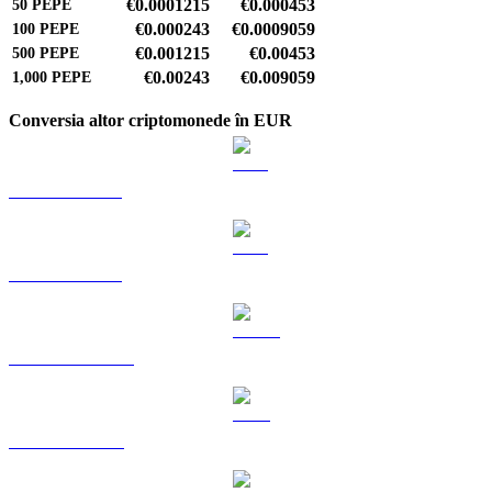
€0.0001215
€0.000453
50
PEPE
€0.000243
€0.0009059
100
PEPE
€0.001215
€0.00453
500
PEPE
€0.00243
€0.009059
1,000
PEPE
Conversia altor criptomonede în EUR
BTC către EUR
ETH către EUR
USDT către EUR
BNB către EUR