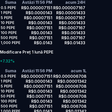
Suma
Astăzi 11:56 PM
acum 24H
R$0.000007151
R$0.000007167
0.5
PEPE
R$0.0000143
R$0.00001433
1
PEPE
R$0.00007151
R$0.00007167
5
PEPE
R$0.000143
R$0.0001433
10
PEPE
R$0.0007151
R$0.0007167
50
PEPE
R$0.00143
R$0.001433
100
PEPE
R$0.007151
R$0.007167
500
PEPE
R$0.0143
R$0.01433
1,000
PEPE
Modificare Preț 1 lună PEPE
+7.32%
Suma
Astăzi 11:56 PM
acum 1L
R$0.000007151
R$0.000006708
0.5
PEPE
R$0.0000143
R$0.00001342
1
PEPE
R$0.00007151
R$0.00006708
5
PEPE
R$0.000143
R$0.0001342
10
PEPE
R$0.0007151
R$0.0006708
50
PEPE
R$0.00143
R$0.001342
100
PEPE
R$0.007151
R$0.006708
500
PEPE
R$0.0143
R$0.01342
1,000
PEPE