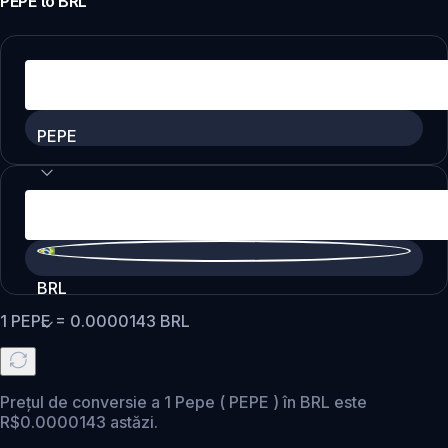
PEPE
to
BRL
PEPE
BRL
1
PEPE
=
0.0000143
BRL
Prețul de conversie a 1 Pepe ( PEPE ) în BRL este
R$0.0000143 astăzi.