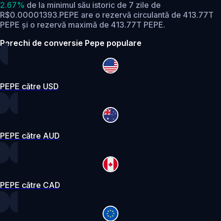
2.67%
de la minimul său istoric de 7 zile de
R$0.00001393.
PEPE are o rezervă circulantă de 413.77T
PEPE și o rezervă maximă de 413.77T PEPE.
Perechi de conversie Pepe populare
PEPE către USD
PEPE către AUD
PEPE către CAD