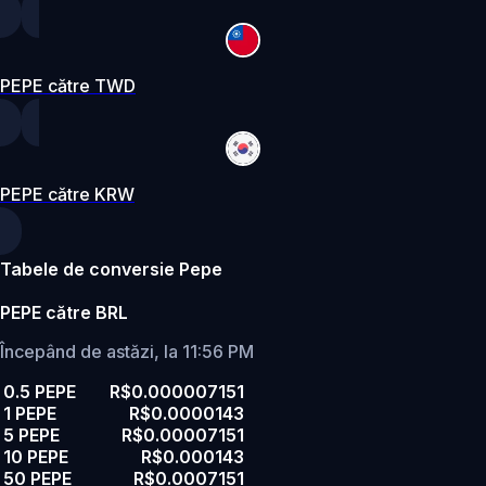
PEPE către TWD
PEPE către KRW
Tabele de conversie Pepe
PEPE către BRL
Începând de astăzi, la 11:56 PM
0.5 PEPE
R$0.000007151
1 PEPE
R$0.0000143
5 PEPE
R$0.00007151
10 PEPE
R$0.000143
50 PEPE
R$0.0007151