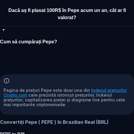
Dacă aș fi plasat 100R$ în Pepe acum un an, cât ar fi
valorat?
Cum să cumpărați Pepe?
Pagina de prețuri Pepe este doar una din
Indexul prețurilor
Crypto.com
care prezintă istoricul prețurilor, tickerul
prețurilor, capitalizarea pieței și diagrame live pentru cele
mai importante criptomonede.
Convertiți Pepe ( PEPE ) în Brazilian Real (BRL)