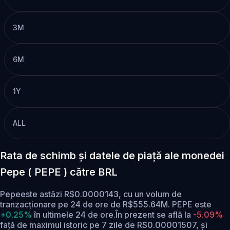
3M
6M
1Y
ALL
Rata de schimb și datele de piață ale monedei
Pepe ( PEPE ) către BRL
Pepeeste astăzi R$0.0000143, cu un volum de
tranzacționare pe 24 de ore de R$555.64M. PEPE este
+0.25%
în ultimele 24 de ore.
În prezent se află la
-5.09%
față de maximul istoric pe 7 zile de R$0.00001507,
și