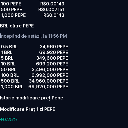
100 PEPE
R$0.00143
500 PEPE
R$0.007151
1,000 PEPE
R$0.0143
BRL către PEPE
Începând de astăzi, la 11:56 PM
0.5 BRL
34,960 PEPE
1 BRL
69,920 PEPE
5 BRL
349,600 PEPE
10 BRL
699,200 PEPE
50 BRL
3,496,000 PEPE
100 BRL
6,992,000 PEPE
500 BRL
34,960,000 PEPE
1,000 BRL
69,920,000 PEPE
Istoric modificare preț Pepe
Modificare Preț 1 zi PEPE
+0.25%