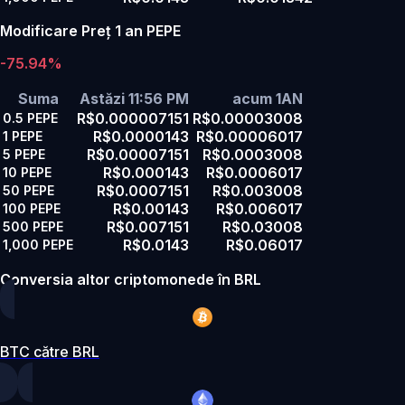
Modificare Preț 1 an PEPE
-75.94%
Suma
Astăzi 11:56 PM
acum 1AN
R$0.000007151
R$0.00003008
0.5
PEPE
R$0.0000143
R$0.00006017
1
PEPE
R$0.00007151
R$0.0003008
5
PEPE
R$0.000143
R$0.0006017
10
PEPE
R$0.0007151
R$0.003008
50
PEPE
R$0.00143
R$0.006017
100
PEPE
R$0.007151
R$0.03008
500
PEPE
R$0.0143
R$0.06017
1,000
PEPE
Conversia altor criptomonede în BRL
BTC către BRL