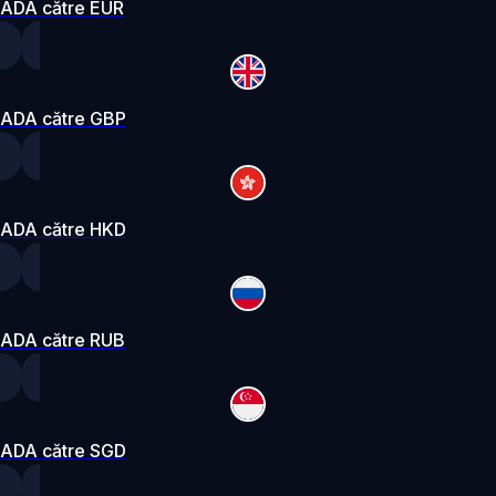
ADA către EUR
ADA către GBP
ADA către HKD
ADA către RUB
ADA către SGD