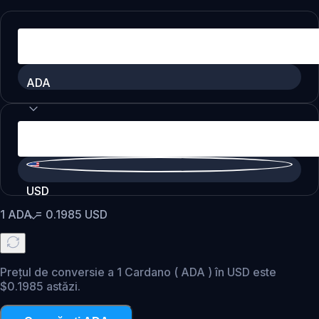
ADA
USD
1
ADA
=
0.1985
USD
Prețul de conversie a 1 Cardano ( ADA ) în USD este
$0.1985 astăzi.