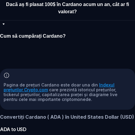
Dacă aș fi plasat 100$ în Cardano acum un an, cât ar fi
valorat?
Cum să cumpărați Cardano?
Pagina de prețuri Cardano este doar una din
Indexul
prețurilor Crypto.com
care prezintă istoricul prețurilor,
tickerul prețurilor, capitalizarea pieței și diagrame live
pentru cele mai importante criptomonede.
Convertiți Cardano ( ADA ) în United States Dollar (USD)
ADA
to
USD