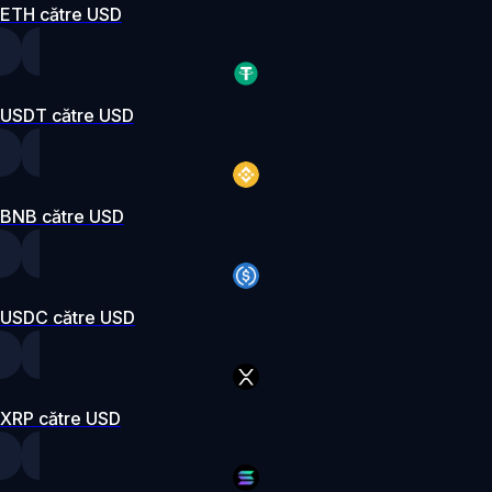
ETH către USD
USDT către USD
BNB către USD
USDC către USD
XRP către USD