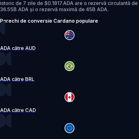
istoric de 7 zile de $0.1817.
ADA are o rezervă circulantă de
36.55B ADA și o rezervă maximă de 45B ADA.
Perechi de conversie Cardano populare
ADA către AUD
ADA către BRL
ADA către CAD