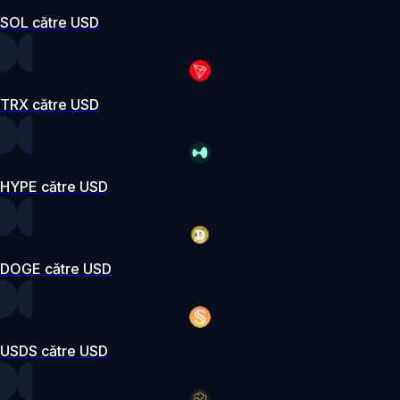
SOL către USD
TRX către USD
HYPE către USD
DOGE către USD
USDS către USD