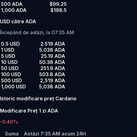
500 ADA
$99.25
1,000 ADA
$198.5
USD către ADA
Începând de astăzi, la 07:35 AM
0.5 USD
2.519 ADA
1 USD
5.038 ADA
5 USD
25.19 ADA
10 USD
50.38 ADA
50 USD
251.9 ADA
100 USD
503.8 ADA
500 USD
2,519 ADA
1,000 USD
5,038 ADA
Istoric modificare preț Cardano
Modificare Preț 1 zi ADA
-0.40%
Suma
Astăzi 7:35 AM
acum 24H