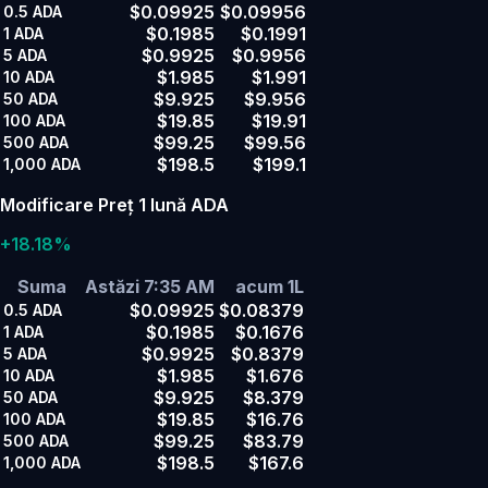
$0.09925
$0.09956
0.5
ADA
$0.1985
$0.1991
1
ADA
$0.9925
$0.9956
5
ADA
$1.985
$1.991
10
ADA
$9.925
$9.956
50
ADA
$19.85
$19.91
100
ADA
$99.25
$99.56
500
ADA
$198.5
$199.1
1,000
ADA
Modificare Preț 1 lună ADA
+18.18%
Suma
Astăzi 7:35 AM
acum 1L
$0.09925
$0.08379
0.5
ADA
$0.1985
$0.1676
1
ADA
$0.9925
$0.8379
5
ADA
$1.985
$1.676
10
ADA
$9.925
$8.379
50
ADA
$19.85
$16.76
100
ADA
$99.25
$83.79
500
ADA
$198.5
$167.6
1,000
ADA