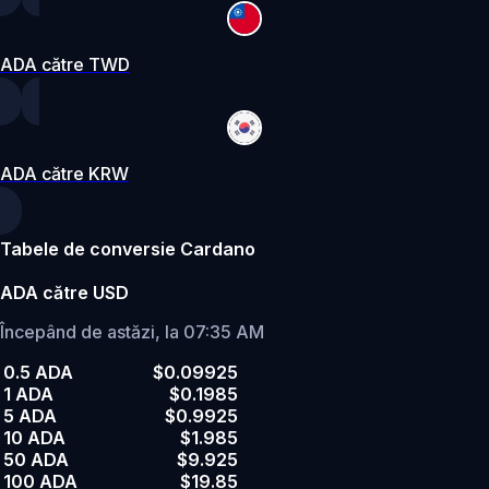
ADA către TWD
ADA către KRW
Tabele de conversie Cardano
ADA către USD
Începând de astăzi, la 07:35 AM
0.5 ADA
$0.09925
1 ADA
$0.1985
5 ADA
$0.9925
10 ADA
$1.985
50 ADA
$9.925
100 ADA
$19.85