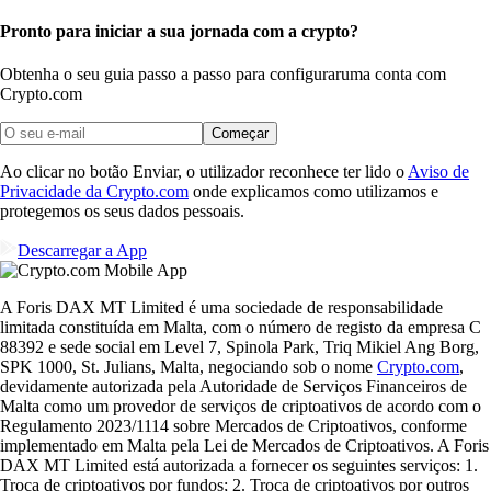
Pronto para iniciar a sua jornada com a crypto?
Obtenha o seu guia passo a passo para configurar
uma conta com
Crypto.com
Começar
Ao clicar no botão Enviar, o utilizador reconhece ter lido o
Aviso de
Privacidade da Crypto.com
onde explicamos como utilizamos e
protegemos os seus dados pessoais.
Descarregar a App
A Foris DAX MT Limited é uma sociedade de responsabilidade
limitada constituída em Malta, com o número de registo da empresa C
88392 e sede social em Level 7, Spinola Park, Triq Mikiel Ang Borg,
SPK 1000, St. Julians, Malta, negociando sob o nome
Crypto.com
,
devidamente autorizada pela Autoridade de Serviços Financeiros de
Malta como um provedor de serviços de criptoativos de acordo com o
Regulamento 2023/1114 sobre Mercados de Criptoativos, conforme
implementado em Malta pela Lei de Mercados de Criptoativos. A Foris
DAX MT Limited está autorizada a fornecer os seguintes serviços: 1.
Troca de criptoativos por fundos; 2. Troca de criptoativos por outros