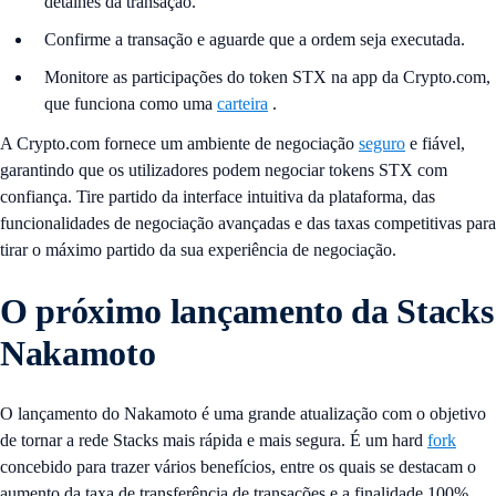
detalhes da transação.
Confirme a transação e aguarde que a ordem seja executada.
Monitore as participações do token STX na app da Crypto.com,
que funciona como uma
carteira
.
A Crypto.com fornece um ambiente de negociação
seguro
e fiável,
garantindo que os utilizadores podem negociar tokens STX com
confiança. Tire partido da interface intuitiva da plataforma, das
funcionalidades de negociação avançadas e das taxas competitivas para
tirar o máximo partido da sua experiência de negociação.
O próximo lançamento da Stacks
Nakamoto
O lançamento do Nakamoto é uma grande atualização com o objetivo
de tornar a rede Stacks mais rápida e mais segura. É um hard
fork
concebido para trazer vários benefícios, entre os quais se destacam o
aumento da taxa de transferência de transações e a finalidade 100%