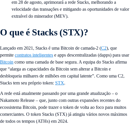
em 28 de agosto, aprimorará a rede Stacks, melhorando a
velocidade das transações e mitigando as oportunidades de valor
extraível do minerador (MEV).
O que é Stacks (STX)?
Lançado em 2021, Stacks é uma Bitcoin de camada-2 (
C2
), que
permite
contratos inteligentes
e apps descentralizadas (dapps) para usar
Bitcoin
como uma camada de base segura. A equipa do Stacks afirma
que “alarga as capacidades da Bitcoin sem alterar a Bitcoin e
desbloqueia milhares de milhões em capital latente”. Como uma C2,
Stacks tem seu próprio token:
STX
.
A rede está atualmente passando por uma grande atualização – o
Nakamoto Release – que, junto com outras expansões recentes do
ecossistema Bitcoin, pode trazer o token de volta ao foco para muitos
comerciantes. O token Stacks (STX) já atingiu vários novos máximos
de todos os tempos (ATHs) em 2024.