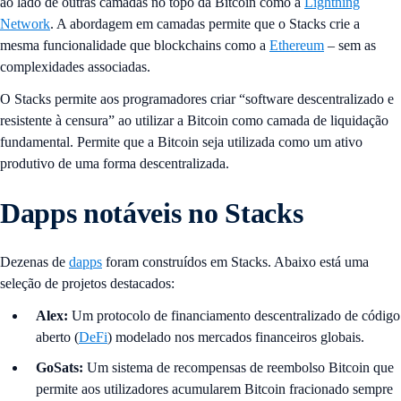
ao lado de outras camadas no topo da Bitcoin como a
Lightning
Network
. A abordagem em camadas permite que o Stacks crie a
mesma funcionalidade que blockchains como a
Ethereum
– sem as
complexidades associadas.
O Stacks permite aos programadores criar “software descentralizado e
resistente à censura” ao utilizar a Bitcoin como camada de liquidação
fundamental. Permite que a Bitcoin seja utilizada como um ativo
produtivo de uma forma descentralizada.
Dapps notáveis no Stacks
Dezenas de
dapps
foram construídos em Stacks. Abaixo está uma
seleção de projetos destacados:
Alex:
Um protocolo de financiamento descentralizado de código
aberto (
DeFi
) modelado nos mercados financeiros globais.
GoSats:
Um sistema de recompensas de reembolso Bitcoin que
permite aos utilizadores acumularem Bitcoin fracionado sempre