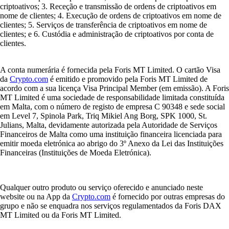
criptoativos; 3. Receção e transmissão de ordens de criptoativos em
nome de clientes; 4. Execução de ordens de criptoativos em nome de
clientes; 5. Serviços de transferência de criptoativos em nome de
clientes; e 6. Custódia e administração de criptoativos por conta de
clientes.
A conta numerária é fornecida pela Foris MT Limited. O cartão Visa
da
Crypto.com
é emitido e promovido pela Foris MT Limited de
acordo com a sua licença Visa Principal Member (em emissão). A Foris
MT Limited é uma sociedade de responsabilidade limitada constituída
em Malta, com o número de registo de empresa C 90348 e sede social
em Level 7, Spinola Park, Triq Mikiel Ang Borg, SPK 1000, St.
Julians, Malta, devidamente autorizada pela Autoridade de Serviços
Financeiros de Malta como uma instituição financeira licenciada para
emitir moeda eletrónica ao abrigo do 3º Anexo da Lei das Instituições
Financeiras (Instituições de Moeda Eletrónica).
Qualquer outro produto ou serviço oferecido e anunciado neste
website ou na App da
Crypto.com
é fornecido por outras empresas do
grupo e não se enquadra nos serviços regulamentados da Foris DAX
MT Limited ou da Foris MT Limited.