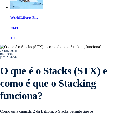
World Liberty Fi...
WLFI
+0%
28 JUN 2024
|
BEGINNER
|
7
MIN READ
O que é o Stacks (STX) e
como é que o Stacking
funciona?
Como uma camada-2 da Bitcoin, o Stacks permite que os