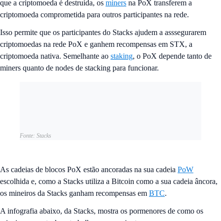
que a criptomoeda é destruída, os
miners
na PoX transferem a
criptomoeda comprometida para outros participantes na rede.
Isso permite que os participantes do Stacks ajudem a asssegurarem
criptomoedas na rede PoX e ganhem recompensas em STX, a
criptomoeda nativa. Semelhante ao
staking
, o PoX depende tanto de
miners quanto de nodes de stacking para funcionar.
Fonte: Stacks
As cadeias de blocos PoX estão ancoradas na sua cadeia
PoW
escolhida e, como a Stacks utiliza a Bitcoin como a sua cadeia âncora,
os mineiros da Stacks ganham recompensas em
BTC
.
A infografia abaixo, da Stacks, mostra os pormenores de como os