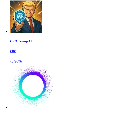
CRO Trump AI
CRO
-3.96%