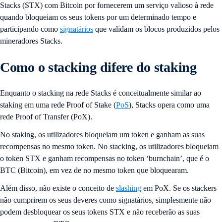
Stacks (STX) com Bitcoin por fornecerem um serviço valioso à rede
quando bloqueiam os seus tokens por um determinado tempo e
participando como
signatários
que validam os blocos produzidos pelos
mineradores Stacks.
Como o stacking difere do staking
Enquanto o stacking na rede Stacks é conceitualmente similar ao
staking em uma rede Proof of Stake (
PoS
), Stacks opera como uma
rede Proof of Transfer (PoX).
No staking, os utilizadores bloqueiam um token e ganham as suas
recompensas no mesmo token. No stacking, os utilizadores bloqueiam
o token STX e ganham recompensas no token ‘burnchain’, que é o
BTC (Bitcoin), em vez de no mesmo token que bloquearam.
Além disso, não existe o conceito de
slashing
em PoX. Se os stackers
não cumprirem os seus deveres como signatários, simplesmente não
podem desbloquear os seus tokens STX e não receberão as suas