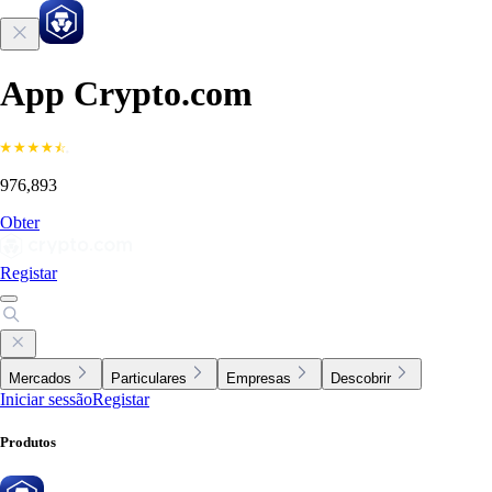
App Crypto.com
976,893
Obter
Registar
Mercados
Particulares
Empresas
Descobrir
Iniciar sessão
Registar
Produtos