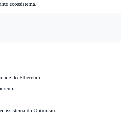
ante ecossistema.
lidade do Ethereum.
thereum.
o ecossistema do Optimism.