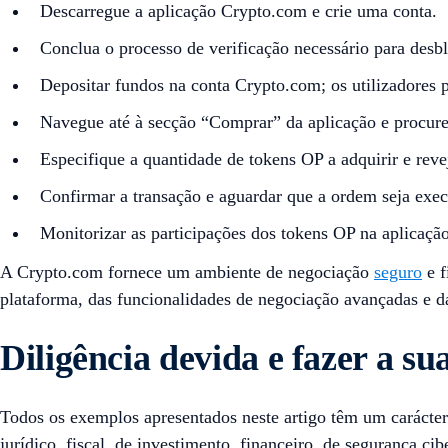
Descarregue a aplicação Crypto.com e crie uma conta.
Conclua o processo de verificação necessário para desbl
Depositar fundos na conta Crypto.com; os utilizadores p
Navegue até à secção “Comprar” da aplicação e procure
Especifique a quantidade de tokens OP a adquirir e reve
Confirmar a transação e aguardar que a ordem seja exec
Monitorizar as participações dos tokens OP na aplicaç
A Crypto.com fornece um ambiente de negociação
seguro
e f
plataforma, das funcionalidades de negociação avançadas e d
Diligência devida e fazer a su
Todos os exemplos apresentados neste artigo têm um carácter
jurídico, fiscal, de investimento, financeiro, de segurança c