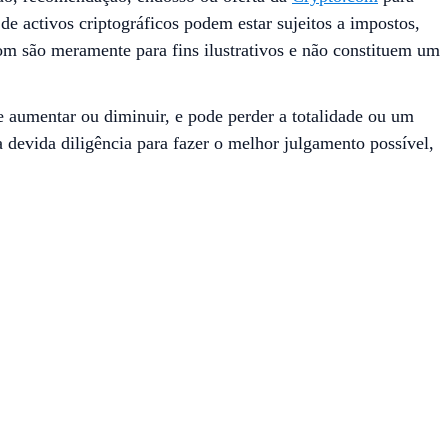
e activos criptográficos podem estar sujeitos a impostos,
com são meramente para fins ilustrativos e não constituem um
 aumentar ou diminuir, e pode perder a totalidade ou um
a devida diligência para fazer o melhor julgamento possível,