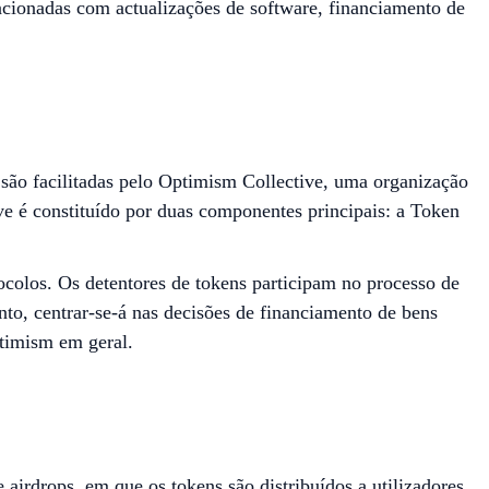
acionadas com actualizações de software, financiamento de
o são facilitadas pelo Optimism Collective, uma organização
e é constituído por duas componentes principais: a Token
ocolos. Os detentores de tokens participam no processo de
to, centrar-se-á nas decisões de financiamento de bens
ptimism em geral.
irdrops, em que os tokens são distribuídos a utilizadores