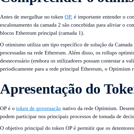
Antes de mergulhar no token
OP
, é importante entender o c
escalonamento da camada 2 são concebidas para aliviar o con
blocos Ethereum principal (camada 1).
O otimismo utiliza um tipo específico de solução da Camada 
processadas na rede Ethereum. Além disso, os rollups optimis
desnecessário (embora os utilizadores possam contestar a va
periodicamente para a rede principal Ethereum, o Optimism r
Apresentação do Tok
OP é o
token de governação
nativo da rede Optimism. Desemp
podem participar nos principais processos de tomada de deci
O objetivo principal do token OP é permitir que os detentore