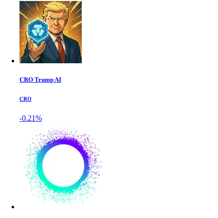
CRO Trump AI
CRO
-0.21%