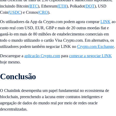
incluindo Bitcoin
(BTC
), Ethereum
(ETH
), Polkadot
(DOT
), USD
Coin
(USDC
) e Cronos
(CRO
).
Os utilizadores da App da Crypto.com podem agora comprar
LINK
ao
custo real com USD, EUR, GBP e mais de 20 outras moedas fiat e
gastá-lo em mais de 80 milhões de estabelecimentos comerciais em
todo o mundo utilizando o cartão Visa Crypto.com. Em alternativa, os
utilizadores podem também negociar LINK no
Crypto.com Exchange
.
Descarregue a
aplicação Crypto.com
para
começar a negociar LINK
hoje mesmo.
Conclusão
O Chainlink desempenha um papel fundamental no ecossistema de
blockchain, preenchendo a lacuna entre contratos inteligentes e
agregação de dados do mundo real por meio de redes oracle
descentralizadas.