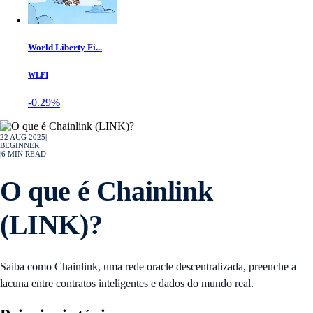
World Liberty Fi...
WLFI
-0.29%
22 AUG 2025
|
BEGINNER
|
6
MIN READ
O que é Chainlink
(LINK)?
Saiba como Chainlink, uma rede oracle descentralizada, preenche a
lacuna entre contratos inteligentes e dados do mundo real.