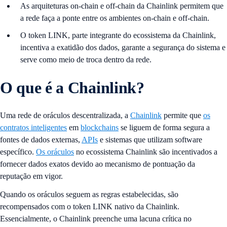
As arquiteturas on-chain e off-chain da Chainlink permitem que
a rede faça a ponte entre os ambientes on-chain e off-chain.
O token LINK, parte integrante do ecossistema da Chainlink,
incentiva a exatidão dos dados, garante a segurança do sistema e
serve como meio de troca dentro da rede.
O que é a Chainlink?
Uma rede de oráculos descentralizada, a
Chainlink
permite que
os
contratos inteligentes
em
blockchains
se liguem de forma segura a
fontes de dados externas,
APIs
e sistemas que utilizam software
específico.
Os oráculos
no ecossistema Chainlink são incentivados a
fornecer dados exatos devido ao mecanismo de pontuação da
reputação em vigor.
Quando os oráculos seguem as regras estabelecidas, são
recompensados com o token LINK nativo da Chainlink.
Essencialmente, o Chainlink preenche uma lacuna crítica no