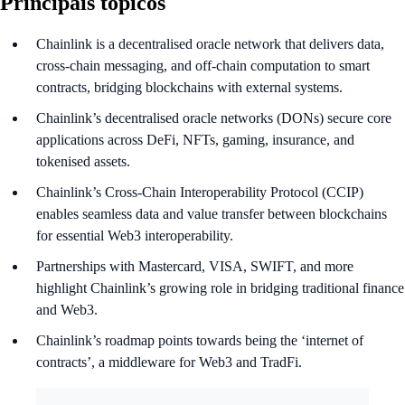
Principais tópicos
Chainlink is a decentralised oracle network that delivers data,
cross-chain messaging, and off-chain computation to smart
contracts, bridging blockchains with external systems.
Chainlink’s decentralised oracle networks (DONs) secure core
applications across DeFi, NFTs, gaming, insurance, and
tokenised assets.
Chainlink’s Cross-Chain Interoperability Protocol (CCIP)
enables seamless data and value transfer between blockchains
for essential Web3 interoperability.
Partnerships with Mastercard, VISA, SWIFT, and more
highlight Chainlink’s growing role in bridging traditional finance
and Web3.
Chainlink’s roadmap points towards being the ‘internet of
contracts’, a middleware for Web3 and TradFi.