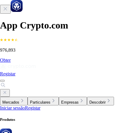
App Crypto.com
976,893
Obter
Registar
Mercados
Particulares
Empresas
Descobrir
Iniciar sessão
Registar
Produtos