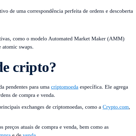
tivo de uma correspondência perfeita de ordens e descoberta
ernativas, como o modelo Automated Market Maker (AMM)
e atomic swaps.
e cripto?
nda pendentes para uma
criptomoeda
específica. Ele agrega
rdens de compra e venda.
s principais exchanges de criptomoedas, como a
Crypto.com
,
 os preços atuais de compra e venda, bem como as
mpra
e de
venda
.