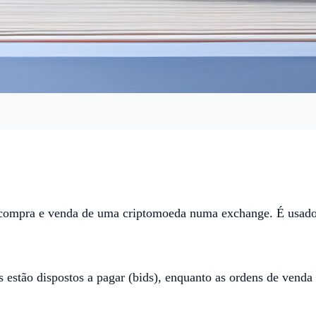
e compra e venda de uma criptomoeda numa exchange. É usado
 estão dispostos a pagar (bids), enquanto as ordens de venda 