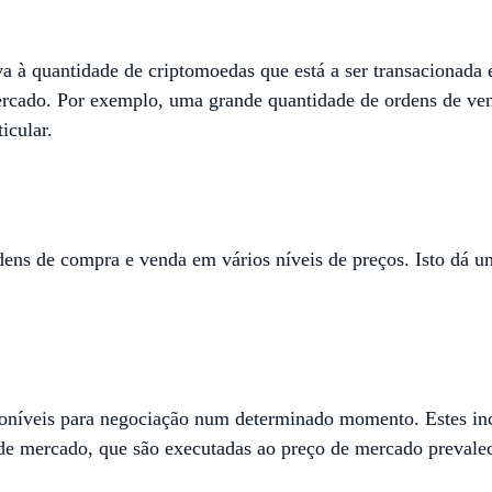
iva à quantidade de criptomoedas que está a ser transacionad
mercado. Por exemplo, uma grande quantidade de ordens de ven
icular.
ens de compra e venda em vários níveis de preços. Isto dá 
poníveis para negociação num determinado momento. Estes inc
de mercado, que são executadas ao preço de mercado prevalec