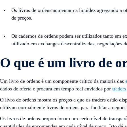
Os livros de ordens aumentam a liquidez agregando a of
de preços.
Os cadernos de ordens podem ser utilizados tanto em 
utilizado em exchanges descentralizadas, negociações d
O que é um livro de o
Um livro de ordens é um componente crítico da maioria das
dados de oferta e procura em tempo real enviados por
traders
O livro de ordens mostra os preços a que os traders estão d
utilizam normalmente livros de ordens para facilitar a negoci
Os livros de ordens proporcionam um certo nível de transpar
quantidades de encomendas em cada nível de preço. Isto dá a