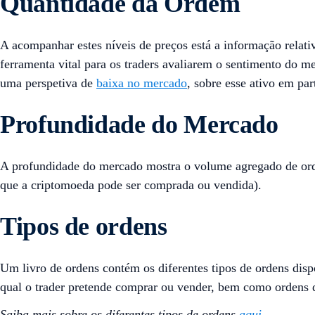
Quantidade da Ordem
A acompanhar estes níveis de preços está a informação relat
ferramenta vital para os traders avaliarem o sentimento do 
uma perspetiva de
baixa no mercado
, sobre esse ativo em part
Profundidade do Mercado
A profundidade do mercado mostra o volume agregado de ord
que a criptomoeda pode ser comprada ou vendida).
Tipos de ordens
Um livro de ordens contém os diferentes tipos de ordens dis
qual o trader pretende comprar ou vender, bem como ordens 
Saiba mais sobre os diferentes tipos de ordens
aqui
.