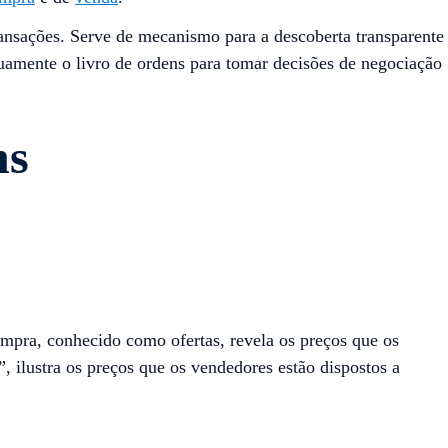
ansações. Serve de mecanismo para a descoberta transparente
uamente o livro de ordens para tomar decisões de negociação
ns
ompra, conhecido como ofertas, revela os preços que os
”, ilustra os preços que os vendedores estão dispostos a