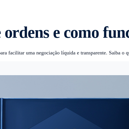
e ordens e como fun
para facilitar uma negociação líquida e transparente. Saiba o