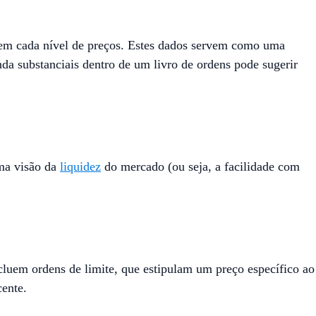
a em cada nível de preços. Estes dados servem como uma
da substanciais dentro de um livro de ordens pode sugerir
uma visão da
liquidez
do mercado (ou seja, a facilidade com
luem ordens de limite, que estipulam um preço específico ao
ente.