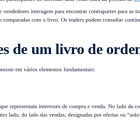
vendedores interagem para encontrar contrapartes para as tr
o comparadas com o livro. Os traders podem consultar contin
s de um livro de orde
nsiste em vários elementos fundamentais:
s que representam interesses de compra e venda. No lado da c
utro lado, do lado das vendas, designadas por ofertas ou “asks