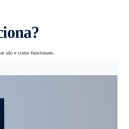
ciona?
 que são e como funcionam.