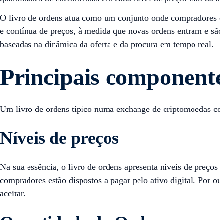
O livro de ordens atua como um conjunto onde compradores e 
e contínua de preços, à medida que novas ordens entram e sã
baseadas na dinâmica da oferta e da procura em tempo real.
Principais componente
Um livro de ordens típico numa exchange de criptomoedas co
Níveis de preços
Na sua essência, o livro de ordens apresenta níveis de preço
compradores estão dispostos a pagar pelo ativo digital. Por o
aceitar.