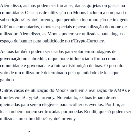
Além disso, as luas podem ser trocadas, dadas gorjetas ou gastas na
comunidade. Os casos de utilização do Moons incluem a compra da
subscrição r/CryptoCurrency, que permite a incorporação de imagens
GIF nos comentários, emotes especiais e personalização do nome de
utilizador. Além disso, as Moons podem ser utilizadas para alugar o
espaço de banner para publicidade no r/CryptoCurrency.
As luas também podem ser usadas para votar em sondagens de
governação no subreddit, o que pode influenciar a forma como a
comunidade é governada e a futura distribuição de luas. O peso do
voto de um utilizador é determinado pela quantidade de luas que
ganhou.
Outros casos de utilização do Moons incluem a realização de AMAs e
brindes em r/CryptoCurrency. No entanto, as luas teriam de ser
queimadas para serem elegíveis para acolher os eventos. Por fim, as
luas também podem ser trocadas por moedas Reddit, que só podem ser
utilizadas no subreddit r/CryptoCurrency.