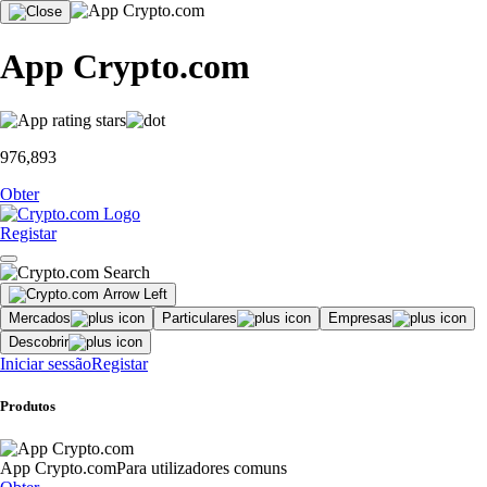
App Crypto.com
976,893
Obter
Registar
Mercados
Particulares
Empresas
Descobrir
Iniciar sessão
Registar
Produtos
App Crypto.com
Para utilizadores comuns