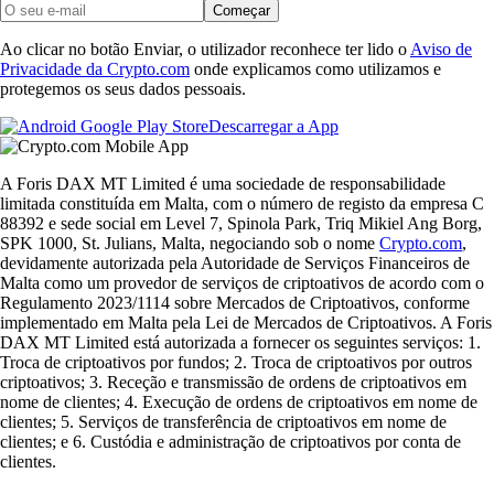
Começar
Ao clicar no botão Enviar, o utilizador reconhece ter lido o
Aviso de
Privacidade da Crypto.com
onde explicamos como utilizamos e
protegemos os seus dados pessoais.
Descarregar a App
A Foris DAX MT Limited é uma sociedade de responsabilidade
limitada constituída em Malta, com o número de registo da empresa C
88392 e sede social em Level 7, Spinola Park, Triq Mikiel Ang Borg,
SPK 1000, St. Julians, Malta, negociando sob o nome
Crypto.com
,
devidamente autorizada pela Autoridade de Serviços Financeiros de
Malta como um provedor de serviços de criptoativos de acordo com o
Regulamento 2023/1114 sobre Mercados de Criptoativos, conforme
implementado em Malta pela Lei de Mercados de Criptoativos. A Foris
DAX MT Limited está autorizada a fornecer os seguintes serviços: 1.
Troca de criptoativos por fundos; 2. Troca de criptoativos por outros
criptoativos; 3. Receção e transmissão de ordens de criptoativos em
nome de clientes; 4. Execução de ordens de criptoativos em nome de
clientes; 5. Serviços de transferência de criptoativos em nome de
clientes; e 6. Custódia e administração de criptoativos por conta de
clientes.