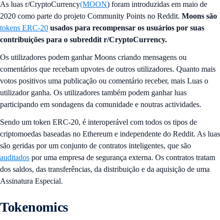
As luas r/CryptoCurrency
(MOON
) foram introduzidas em maio de
2020 como parte do projeto Community Points no Reddit.
Moons são
tokens ERC-20
usados para recompensar os usuários por suas
contribuições para o subreddit r/CryptoCurrency.
Os utilizadores podem ganhar Moons criando mensagens ou
comentários que recebam upvotes de outros utilizadores. Quanto mais
votos positivos uma publicação ou comentário receber, mais Luas o
utilizador ganha. Os utilizadores também podem ganhar luas
participando em sondagens da comunidade e noutras actividades.
Sendo um token ERC-20, é interoperável com todos os tipos de
criptomoedas baseadas no Ethereum e independente do Reddit. As luas
são geridas por um conjunto de contratos inteligentes, que são
auditados
por uma empresa de segurança externa. Os contratos tratam
dos saldos, das transferências, da distribuição e da aquisição de uma
Assinatura Especial.
Tokenomics