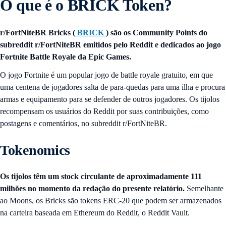
O que é o BRICK Token?
r/FortNiteBR Bricks (
BRICK
) são os Community Points do
subreddit r/FortNiteBR emitidos pelo Reddit e dedicados ao jogo
Fortnite Battle Royale da Epic Games.
O jogo Fortnite é um popular jogo de battle royale gratuito, em que
uma centena de jogadores salta de para-quedas para uma ilha e procura
armas e equipamento para se defender de outros jogadores. Os tijolos
recompensam os usuários do Reddit por suas contribuições, como
postagens e comentários, no subreddit r/FortNiteBR.
Tokenomics
Os tijolos têm um stock circulante de aproximadamente 111
milhões no momento da redação do presente relatório.
Semelhante
ao Moons, os Bricks são tokens ERC-20 que podem ser armazenados
na carteira baseada em Ethereum do Reddit, o Reddit Vault.