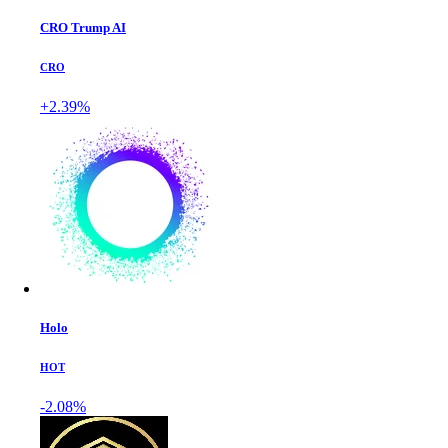
CRO Trump AI
CRO
+2.39%
Holo
HOT
-2.08%