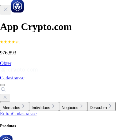
App Crypto.com
976,893
Obter
Cadastrar-se
Mercados
Indivíduos
Negócios
Descubra
Entrar
Cadastrar-se
Produtos