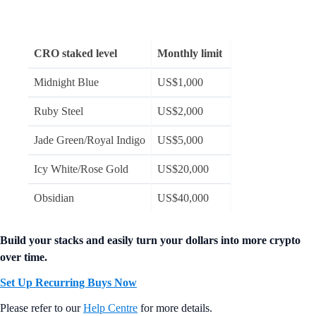
CRO staked level
Monthly limit
Midnight Blue
US$1,000
Ruby Steel
US$2,000
Jade Green/Royal Indigo
US$5,000
Icy White/Rose Gold
US$20,000
Obsidian
US$40,000
Build your stacks and easily turn your dollars into more crypto
over time.
Set Up Recurring Buys Now
Please refer to our
Help Centre
for more details.