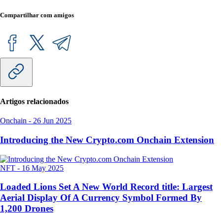
Compartilhar com amigos
Artigos relacionados
Onchain
-
26 Jun 2025
Introducing the New Crypto.com Onchain Extension
NFT
-
16 May 2025
Loaded Lions Set A New World Record title: Largest
Aerial Display Of A Currency Symbol Formed By
1,200 Drones