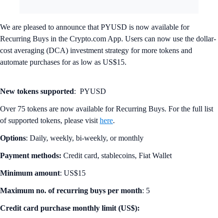
We are pleased to announce that PYUSD is now available for
Recurring Buys in the Crypto.com App. Users can now use the dollar-
cost averaging (DCA) investment strategy for more tokens and
automate purchases for as low as US$15.
New tokens supported
: PYUSD
Over 75 tokens are now available for Recurring Buys. For the full list
of supported tokens, please visit
here
.
Options
: Daily, weekly, bi-weekly, or monthly
Payment methods:
Credit card, stablecoins, Fiat Wallet
Minimum amount
: US$15
Maximum no. of recurring buys per month
: 5
Credit card purchase monthly limit (US$):