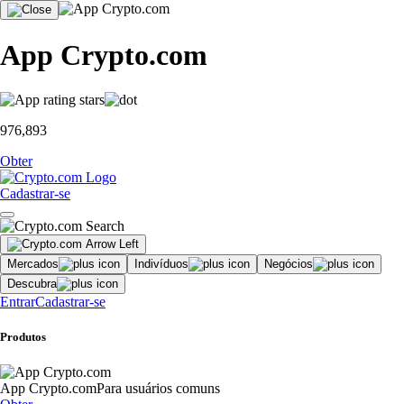
App Crypto.com
976,893
Obter
Cadastrar-se
Mercados
Indivíduos
Negócios
Descubra
Entrar
Cadastrar-se
Produtos
App Crypto.com
Para usuários comuns