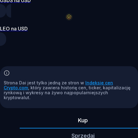
USDS na USD
LEO na USD
Strona Dai jest tylko jedną ze stron w
Indeksie cen
Crypto.com
, który zawiera historię cen, ticker, kapitalizację
rynkową i wykresy na żywo najpopularniejszych
kryptowalut.
Kup
Sprzedaj