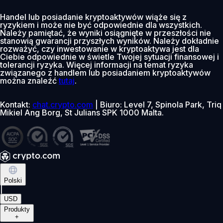
Handel lub posiadanie kryptoaktywów wiąże się z
ryzykiem i może nie być odpowiednie dla wszystkich.
Należy pamiętać, że wyniki osiągnięte w przeszłości nie
stanowią gwarancji przyszłych wyników. Należy dokładnie
rozważyć, czy inwestowanie w kryptoaktywa jest dla
Ciebie odpowiednie w świetle Twojej sytuacji finansowej i
tolerancji ryzyka. Więcej informacji na temat ryzyka
związanego z handlem lub posiadaniem kryptoaktywów
można znaleźć
tutaj
.
Kontakt:
chat.crypto.com
| Biuro: Level 7, Spinola Park, Triq
Mikiel Ang Borg, St Julians SPK 1000 Malta.
Polski
|
USD
Produkty
+