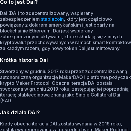
Co to jest Dai?
Dai (DAI) to zdecentralizowany, wspierany
zabezpieczeniem
stablecoin
, który jest częściowo
powiązany z dolarem amerykańskim i jest oparty na
blockchainie Ethereum. Dai jest wspierany
zabezpieczonymi aktywami, które składają się z innych
kryptowalut przechowywanych w ramach smart kontraktów
za każdym razem, gdy nowy token Dai jest mintowany.
Krótka historia Dai
Stworzony w grudniu 2017 roku przez zdecentralizowaną
autonomiczną organizację MakerDAO i platformę pożyczek
krypto Maker Protocol. Obecna iteracja DAI została
stworzona w grudniu 2019 roku, zastępując jej poprzednią
iterację stablecoinową znaną jako Single Collateral Dai
(SAI).
Jak działa DAI?
Kiedy obecna iteracja DAI została wydana w 2019 roku,
została wygenerowana za pośrednictwem Maker Protocol,