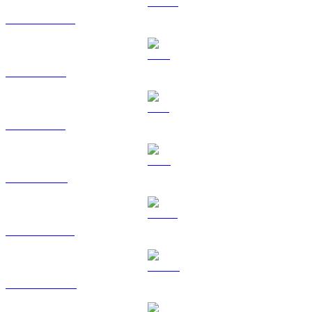
USDC na EUR
XRP na EUR
SOL na EUR
TRX na EUR
HYPE na EUR
DOGE na EUR