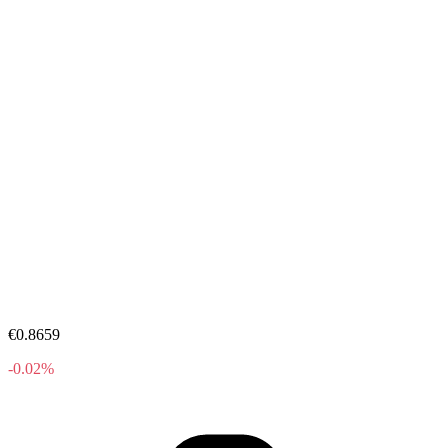
€0.8659
-0.02%