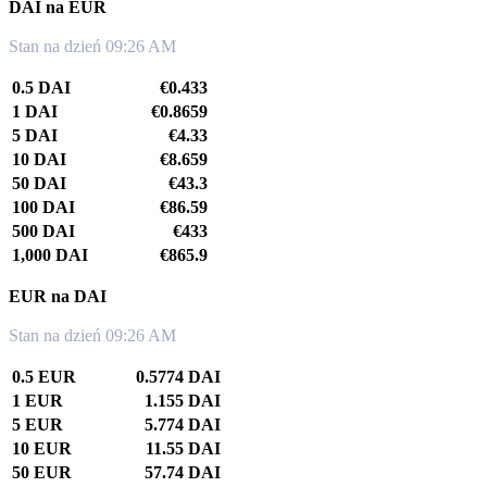
DAI na EUR
Stan na dzień 09:26 AM
0.5 DAI
€0.433
1 DAI
€0.8659
5 DAI
€4.33
10 DAI
€8.659
50 DAI
€43.3
100 DAI
€86.59
500 DAI
€433
1,000 DAI
€865.9
EUR na DAI
Stan na dzień 09:26 AM
0.5 EUR
0.5774 DAI
1 EUR
1.155 DAI
5 EUR
5.774 DAI
10 EUR
11.55 DAI
50 EUR
57.74 DAI