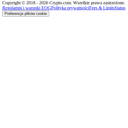
Copyright © 2018 - 2026 Crypto.com. Wszelkie prawa zastrzeżone.
Regulamin i warunki EOG
Polityka prywatności
Fees & Limits
Status
Preferencje plików cookie