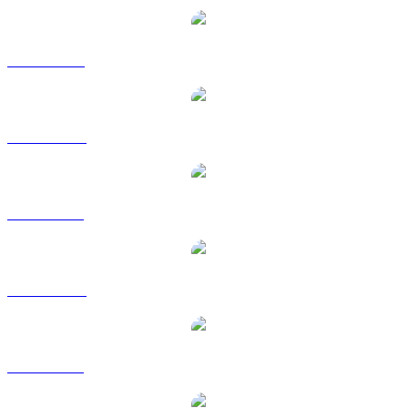
DAI na USD
DAI na AUD
DAI na BRL
DAI na CAD
DAI na GBP