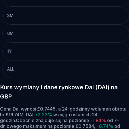
3M
6M
1Y
ALL
Kurs wymiany i dane rynkowe Dai (DAI) na
GBP
Cena Dai wynosi £0.7445, a 24-godzinny wolumen obrotu
to £16.74M. DAI
+2.23%
w ciągu ostatnich 24
godzin.
Obecnie znajduje się na poziomie
-1.84%
od 7-
dniowego maksimum na poziomie £0.7584,
i
0.74%
od