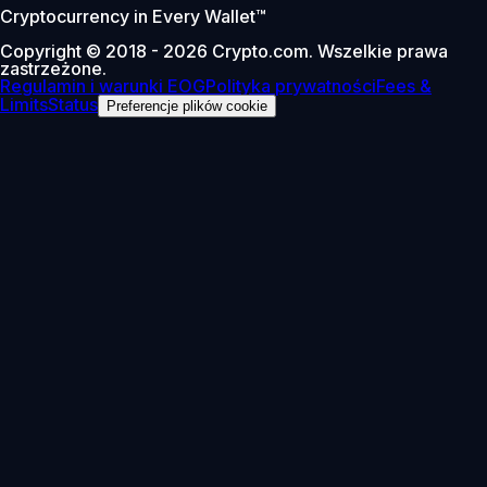
Cryptocurrency in Every Wallet™
Copyright © 2018 - 2026 Crypto.com. Wszelkie prawa
zastrzeżone.
Regulamin i warunki EOG
Polityka prywatności
Fees &
Limits
Status
Preferencje plików cookie