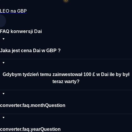
LEO na GBP
FAQ konwersji Dai
Jaka jest cena Dai w GBP ?
Gdybym tydzień temu zainwestował 100 £ w Dai ile by był
teraz warty?
converter.faq.monthQuestion
converter.faq.yearQuestion