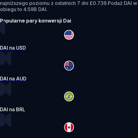
najniższego poziomu z ostatnich 7 dni £0.739.
Podaż DAI w
obiegu to 4.59B DAI.
Popularne pary konwersji Dai
DAI na USD
DAI na AUD
DAI na BRL