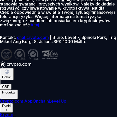
stanowią gwarancji przyszłych wyników. Należy dokładnie
rozważyć, czy inwestowanie w kryptoaktywa jest dla
Ciebie odpowiednie w świetle Twojej sytuacji finansowej i
tolerancji ryzyka. Więcej informacji na temat ryzyka
związanego z handlem lub posiadaniem kryptoaktywów
można znaleźć
tutaj
.
Kontakt:
chat.crypto.com
| Biuro: Level 7, Spinola Park, Triq
Mikiel Ang Borg, St Julians SPK 1000 Malta.
Polski
|
GBP
Produkty
+
Crypto.com App
Onchain
Level Up
Rynki
+
Krypto