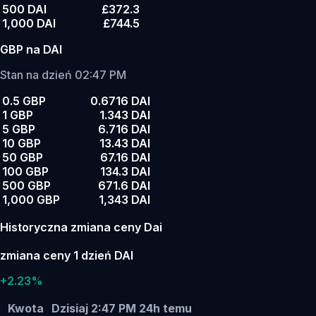
500 DAI
£372.3
1,000 DAI
£744.5
GBP na DAI
Stan na dzień 02:47 PM
0.5 GBP
0.6716 DAI
1 GBP
1.343 DAI
5 GBP
6.716 DAI
10 GBP
13.43 DAI
50 GBP
67.16 DAI
100 GBP
134.3 DAI
500 GBP
671.6 DAI
1,000 GBP
1,343 DAI
Historyczna zmiana ceny Dai
zmiana ceny 1 dzień DAI
+2.23%
Kwota
Dzisiaj 2:47 PM
24h temu