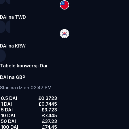
DAI na TWD
DAI na KRW
Tabele konwersji Dai
DAI na GBP
Stan na dzień 02:47 PM
0.5 DAI
£0.3723
1 DAI
£0.7445
5 DAI
£3.723
10 DAI
£7.445
50 DAI
£37.23
100 DAI
£74.45