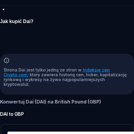
Jak kupić Dai?
Strona Dai jest tylko jedną ze stron w
Indeksie cen
Crypto.com
, który zawiera historię cen, ticker, kapitalizację
rynkową i wykresy na żywo najpopularniejszych
kryptowalut.
Konwertuj Dai (DAI) na British Pound (GBP)
DAI
to
GBP