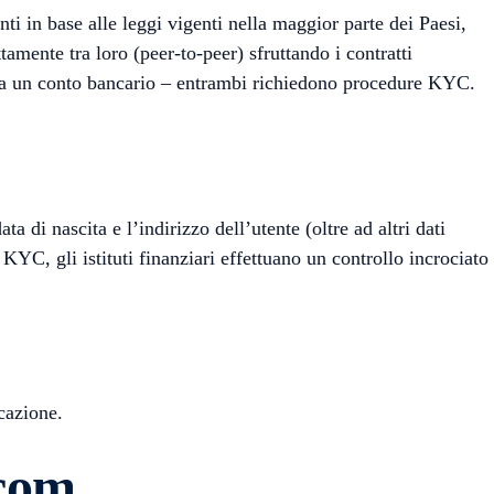
i in base alle leggi vigenti nella maggior parte dei Paesi,
amente tra loro (peer-to-peer) sfruttando i contratti
 o da un conto bancario – entrambi richiedono procedure KYC.
 di nascita e l’indirizzo dell’utente (oltre ad altri dati
KYC, gli istituti finanziari effettuano un controllo incrociato
icazione.
.com