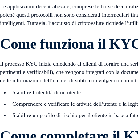
Le applicazioni decentralizzate, comprese le borse decentraliz
poiché questi protocolli non sono considerati intermediari fin
intelligenti. Tuttavia, l’acquisto di criptovalute richiede l’
Come funziona il KY
Il processo KYC inizia chiedendo ai clienti di fornire una serie
pertinenti e verificabili), che vengono integrati con la docume
delle informazioni dell’utente, di solito coinvolgendo uno o tu
Stabilire l’identità di un utente.
Comprendere e verificare le attività dell’utente e la legi
Stabilire un profilo di rischio per il cliente in base a fa
Come completare il 