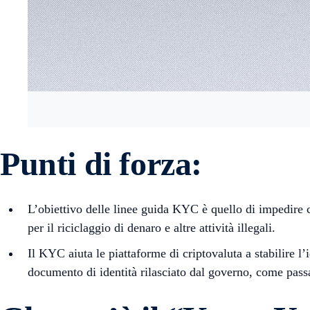
Punti di forza:
L’obiettivo delle linee guida KYC è quello di impedire c
per il riciclaggio di denaro e altre attività illegali.
Il KYC aiuta le piattaforme di criptovaluta a stabilire l
documento di identità rilasciato dal governo, come passap