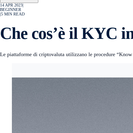
14 APR 2023
|
BEGINNER
|
5
MIN READ
Che cos’è il KYC in
Le piattaforme di criptovaluta utilizzano le procedure “Know 