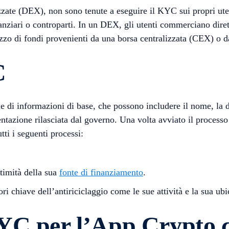
zate (DEX), non sono tenute a eseguire il KYC sui propri utent
anziari o controparti. In un DEX, gli utenti commerciano dirett
utilizzo di fondi provenienti da una borsa centralizzata (CEX)
C
 di informazioni di base, che possono includere il nome, la data
ntazione rilasciata dal governo. Una volta avviato il processo 
tti i seguenti processi:
ttimità della sua
fonte di finanziamento
.
ttori chiave dell’antiriciclaggio come le sue attività e la sua ub
KYC per l’App Crypto