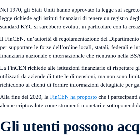
Nel 1970, gli Stati Uniti hanno approvato la legge sul segreto 
legge richiede agli istituti finanziari di tenere un registro degl
standard KYC si sarebbero evoluti, in particolare con la cr
Il FinCEN, un’autorità di regolamentazione del Dipartimento 
per supportare le forze dell’ordine locali, statali, federali e 
finanziaria nazionale e internazionale che rientrano nella BS
La FinCEN richiede alle istituzioni finanziarie di rispettare 
utilizzati da aziende di tutte le dimensioni, ma non sono limit
richiedono ai clienti di fornire informazioni dettagliate per gar
Alla fine del 2020, la
FinCEN ha proposto
che i partecipanti 
alcune criptovalute come strumenti monetari e sottoponendole
Gli utenti possono acq