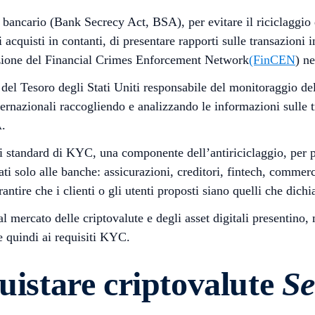
bancario (Bank Secrecy Act, BSA), per evitare il riciclaggio di
i acquisti in contanti, di presentare rapporti sulle transazioni i
eazione del Financial Crimes Enforcement Network
(FinCEN
) ne
del Tesoro degli Stati Uniti responsabile del monitoraggio de
internazionali raccogliendo e analizzando le informazioni sulle t
A.
gli standard di KYC, una componente dell’antiriciclaggio, per p
ati solo alle banche: assicurazioni, creditori, fintech, commerc
antire che i clienti o gli utenti proposti siano quelli che dichi
al mercato delle criptovalute e degli asset digitali presentino, 
 quindi ai requisiti KYC.
uistare criptovalute
Se