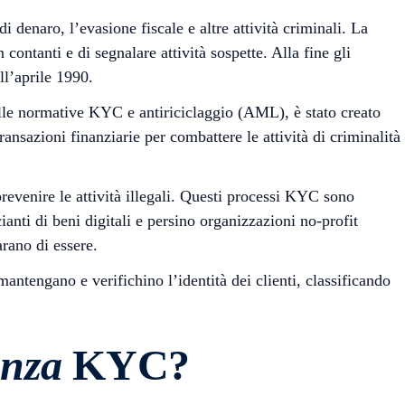
 denaro, l’evasione fiscale e altre attività criminali. La
n contanti e di segnalare attività sospette. Alla fine gli
ll’aprile 1990.
lle normative KYC e antiriciclaggio (AML), è stato creato
ransazioni finanziarie per combattere le attività di criminalità
revenire le attività illegali. Questi processi KYC sono
ianti di beni digitali e persino organizzazioni no-profit
arano di essere.
mantengano e verifichino l’identità dei clienti, classificando
nza
KYC?