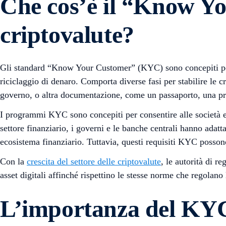
Che cos’è il “Know Yo
criptovalute?
Gli standard “Know Your Customer” (KYC) sono concepiti per pro
riciclaggio di denaro. Comporta diverse fasi per stabilire le c
governo, o altra documentazione, come un passaporto, una prov
I programmi KYC sono concepiti per consentire alle società e all
settore finanziario, i governi e le banche centrali hanno adat
ecosistema finanziario. Tuttavia, questi requisiti KYC possono
Con la
crescita del settore delle criptovalute
, le autorità di r
asset digitali affinché rispettino le stesse norme che regolan
L’importanza del KYC p