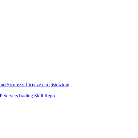
tner
Sicurezza
Licenze e registrazioni
 Servers
Trading Skill Repo