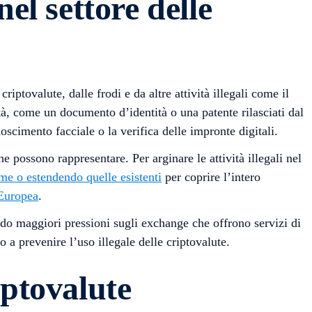
l settore delle
ptovalute, dalle frodi e da altre attività illegali come il
ità, come un documento d’identità o una patente rilasciati dal
cimento facciale o la verifica delle impronte digitali.
e possono rappresentare. Per arginare le attività illegali nel
e o estendendo quelle esistenti
per coprire l’intero
Europea
.
ando maggiori pressioni sugli exchange che offrono servizi di
 a prevenire l’uso illegale delle criptovalute.
iptovalute