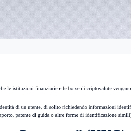
he le istituzioni finanziarie e le borse di criptovalute vengan
’identità di un utente, di solito richiedendo informazioni ide
orto, patente di guida o altre forme di identificazione simili