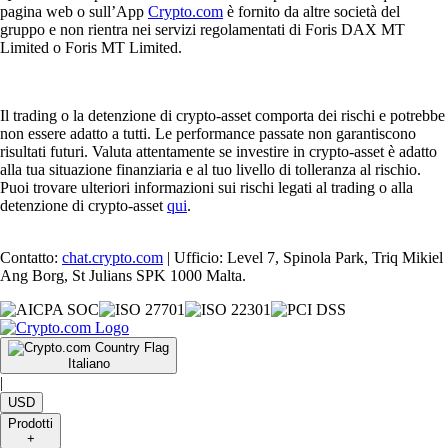
pagina web o sull’App
Crypto.com
è fornito da altre società del
gruppo e non rientra nei servizi regolamentati di Foris DAX MT
Limited o Foris MT Limited.
Il trading o la detenzione di crypto-asset comporta dei rischi e potrebbe
non essere adatto a tutti. Le performance passate non garantiscono
risultati futuri. Valuta attentamente se investire in crypto-asset è adatto
alla tua situazione finanziaria e al tuo livello di tolleranza al rischio.
Puoi trovare ulteriori informazioni sui rischi legati al trading o alla
detenzione di crypto-asset
qui
.
Contatto:
chat.crypto.com
| Ufficio: Level 7, Spinola Park, Triq Mikiel
Ang Borg, St Julians SPK 1000 Malta.
Italiano
|
USD
Prodotti
+