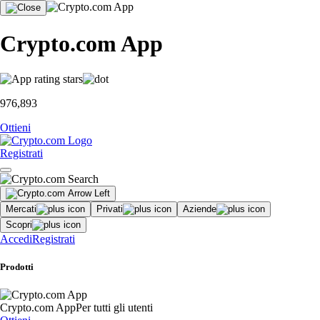
Crypto.com App
976,893
Ottieni
Registrati
Mercati
Privati
Aziende
Scopri
Accedi
Registrati
Prodotti
Crypto.com App
Per tutti gli utenti