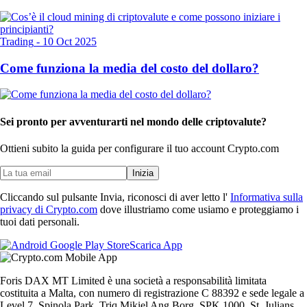
Trading
-
10 Oct 2025
Come funziona la media del costo del dollaro?
Sei pronto per avventurarti nel mondo delle criptovalute?
Ottieni subito la guida per configurare il tuo account Crypto.com
Inizia
Cliccando sul pulsante Invia, riconosci di aver letto l'
Informativa sulla
privacy di Crypto.com
dove illustriamo come usiamo e proteggiamo i
tuoi dati personali.
Scarica App
Foris DAX MT Limited è una società a responsabilità limitata
costituita a Malta, con numero di registrazione C 88392 e sede legale a
Level 7, Spinola Park, Triq Mikiel Ang Borg, SPK 1000, St. Julians,