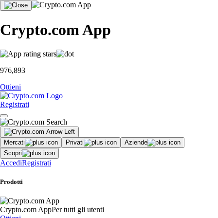
Crypto.com App
976,893
Ottieni
Registrati
Mercati
Privati
Aziende
Scopri
Accedi
Registrati
Prodotti
Crypto.com App
Per tutti gli utenti