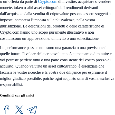
o un’offerta da parte di
Crypto.com
di investire, acquistare o vendere
monete, token o altri asset crittografici. I rendimenti derivanti
dall’acquisto e dalla vendita di criptovalute possono essere soggetti a
imposte, compresa l’imposta sulle plusvalenze, nella vostra
giurisdizione. Le descrizioni dei prodotti o delle caratteristiche di
Crypto.com hanno uno scopo puramente illustrativo e non
costituiscono un’approvazione, un invito o una sollecitazione.
Le performance passate non sono una garanzia o una previsione di
quelle future. Il valore delle criptovalute può aumentare o diminuire e
voi potreste perdere tutto o una parte consistente del vostro prezzo di
acquisto. Quando valutate un asset crittografico, è essenziale che
facciate le vostre ricerche e la vostra due diligence per esprimere il
miglior giudizio possibile, poiché ogni acquisto sarà di vostra esclusiva
responsabilità.
Condividi con gli amici