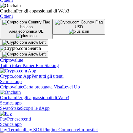
Ottieni
Onchain
Per gli appassionati di Web3
Ottieni
Italiano
USD
Area economica UE
Criptovalute
Tutti i token
Panieri
Earn
Staking
Crypto.com App
Per tutti gli utenti
Scarica app
Criptovalute
Carta prepagata Visa
Level Up
Onchain
Per gli appassionati di Web3
Scarica app
Swap
Stake
Scopri le dApp
Pay
Per esercenti
Scarica app
Pay Terminal
Pay SDK
Plugin eCommerce
Pronostici