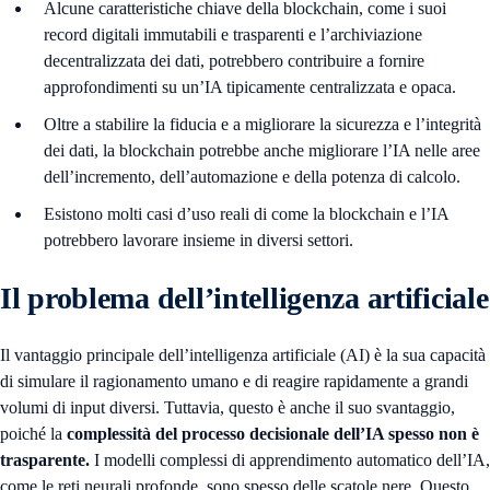
Alcune caratteristiche chiave della blockchain, come i suoi
record digitali immutabili e trasparenti e l’archiviazione
decentralizzata dei dati, potrebbero contribuire a fornire
approfondimenti su un’IA tipicamente centralizzata e opaca.
Oltre a stabilire la fiducia e a migliorare la sicurezza e l’integrità
dei dati, la blockchain potrebbe anche migliorare l’IA nelle aree
dell’incremento, dell’automazione e della potenza di calcolo.
Esistono molti casi d’uso reali di come la blockchain e l’IA
potrebbero lavorare insieme in diversi settori.
Il problema dell’intelligenza artificiale
Il vantaggio principale dell’intelligenza artificiale (AI) è la sua capacità
di simulare il ragionamento umano e di reagire rapidamente a grandi
volumi di input diversi. Tuttavia, questo è anche il suo svantaggio,
poiché la
complessità del processo decisionale dell’IA spesso non è
trasparente.
I modelli complessi di apprendimento automatico dell’IA,
come le reti neurali profonde, sono spesso delle scatole nere. Questo