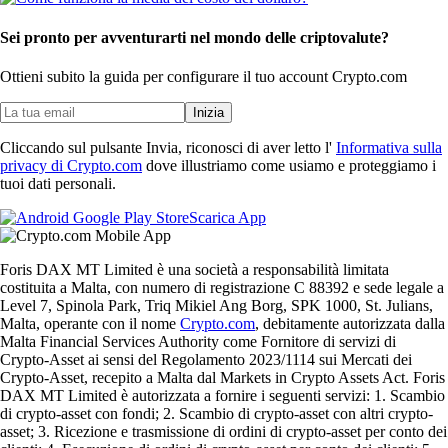
Sei pronto per avventurarti nel mondo delle criptovalute?
Ottieni subito la guida per configurare il tuo account Crypto.com
Inizia
Cliccando sul pulsante Invia, riconosci di aver letto l'
Informativa sulla
privacy di Crypto.com
dove illustriamo come usiamo e proteggiamo i
tuoi dati personali.
Scarica App
Foris DAX MT Limited è una società a responsabilità limitata
costituita a Malta, con numero di registrazione C 88392 e sede legale a
Level 7, Spinola Park, Triq Mikiel Ang Borg, SPK 1000, St. Julians,
Malta, operante con il nome
Crypto.com
, debitamente autorizzata dalla
Malta Financial Services Authority come Fornitore di servizi di
Crypto-Asset ai sensi del Regolamento 2023/1114 sui Mercati dei
Crypto-Asset, recepito a Malta dal Markets in Crypto Assets Act. Foris
DAX MT Limited è autorizzata a fornire i seguenti servizi: 1. Scambio
di crypto-asset con fondi; 2. Scambio di crypto-asset con altri crypto-
asset; 3. Ricezione e trasmissione di ordini di crypto-asset per conto dei