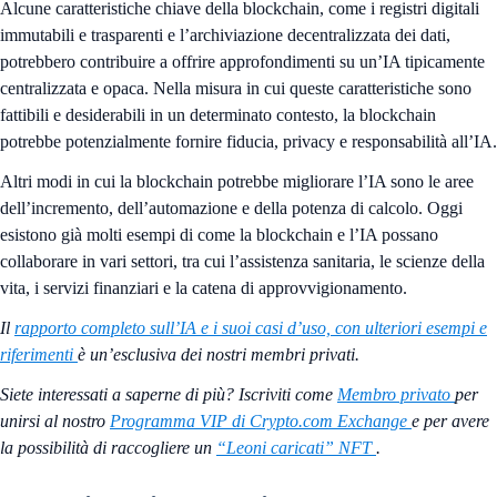
Alcune caratteristiche chiave della blockchain, come i registri digitali
immutabili e trasparenti e l’archiviazione decentralizzata dei dati,
potrebbero contribuire a offrire approfondimenti su un’IA tipicamente
centralizzata e opaca. Nella misura in cui queste caratteristiche sono
fattibili e desiderabili in un determinato contesto, la blockchain
potrebbe potenzialmente fornire fiducia, privacy e responsabilità all’IA.
Altri modi in cui la blockchain potrebbe migliorare l’IA sono le aree
dell’incremento, dell’automazione e della potenza di calcolo. Oggi
esistono già molti esempi di come la blockchain e l’IA possano
collaborare in vari settori, tra cui l’assistenza sanitaria, le scienze della
vita, i servizi finanziari e la catena di approvvigionamento.
Il
rapporto completo sull’IA e i suoi casi d’uso, con ulteriori esempi e
riferimenti
è un’esclusiva dei nostri membri privati.
Siete interessati a saperne di più? Iscriviti come
Membro privato
per
unirsi al nostro
Programma VIP di Crypto.com Exchange
e per avere
la possibilità di raccogliere un
“Leoni caricati” NFT
.