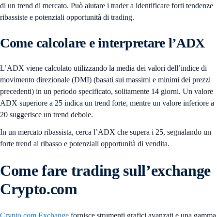
di un trend di mercato. Può aiutare i trader a identificare forti tendenze
ribassiste e potenziali opportunità di trading.
Come calcolare e interpretare l’ADX
L’ADX viene calcolato utilizzando la media dei valori dell’indice di
movimento direzionale (DMI) (basati sui massimi e minimi dei prezzi
precedenti) in un periodo specificato, solitamente 14 giorni. Un valore
ADX superiore a 25 indica un trend forte, mentre un valore inferiore a
20 suggerisce un trend debole.
In un mercato ribassista, cerca l’ADX che supera i 25, segnalando un
forte trend al ribasso e potenziali opportunità di vendita.
Come fare trading sull’exchange
Crypto.com
Crypto.com Exchange
fornisce strumenti grafici avanzati e una gamma