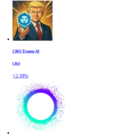
CRO Trump AI
CRO
+2.39%