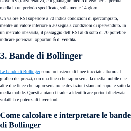
Dove RS (forza relativa) è il guadagno medio diviso per la perdita
media in un periodo specificato, solitamente 14 giorni.
Un valore RSI superiore a 70 indica condizioni di ipercomprato,
mentre un valore inferiore a 30 segnala condizioni di ipervenduto. In
un mercato ribassista, il passaggio dell’RSI al di sotto di 70 potrebbe
indicare potenziali opportunità di vendita.
3. Bande di Bollinger
Le bande di Bollinger
sono un insieme di linee tracciate attorno al
grafico dei prezzi, con una linea che rappresenta la media mobile e le
altre due linee che rappresentano le deviazioni standard sopra e sotto la
media mobile. Questi aiutano i trader a identificare periodi di elevata
volatilità e potenziali inversioni.
Come calcolare e interpretare le bande
di Bollinger