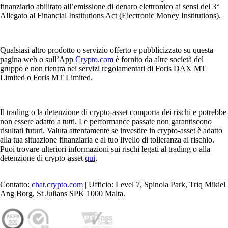
finanziario abilitato all’emissione di denaro elettronico ai sensi del 3°
Allegato al Financial Institutions Act (Electronic Money Institutions).
Qualsiasi altro prodotto o servizio offerto e pubblicizzato su questa
pagina web o sull’App
Crypto.com
è fornito da altre società del
gruppo e non rientra nei servizi regolamentati di Foris DAX MT
Limited o Foris MT Limited.
Il trading o la detenzione di crypto-asset comporta dei rischi e potrebbe
non essere adatto a tutti. Le performance passate non garantiscono
risultati futuri. Valuta attentamente se investire in crypto-asset è adatto
alla tua situazione finanziaria e al tuo livello di tolleranza al rischio.
Puoi trovare ulteriori informazioni sui rischi legati al trading o alla
detenzione di crypto-asset
qui
.
Contatto:
chat.crypto.com
| Ufficio: Level 7, Spinola Park, Triq Mikiel
Ang Borg, St Julians SPK 1000 Malta.