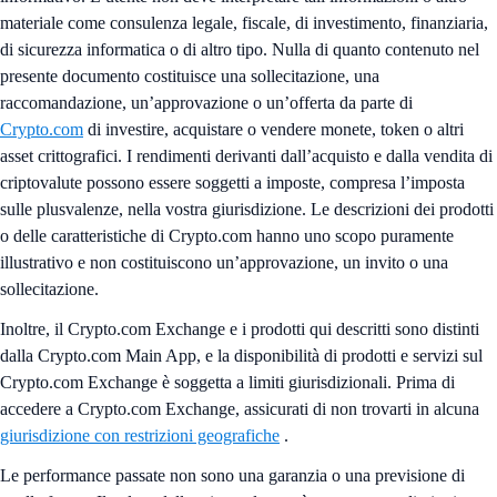
materiale come consulenza legale, fiscale, di investimento, finanziaria,
di sicurezza informatica o di altro tipo. Nulla di quanto contenuto nel
presente documento costituisce una sollecitazione, una
raccomandazione, un’approvazione o un’offerta da parte di
Crypto.com
di investire, acquistare o vendere monete, token o altri
asset crittografici. I rendimenti derivanti dall’acquisto e dalla vendita di
criptovalute possono essere soggetti a imposte, compresa l’imposta
sulle plusvalenze, nella vostra giurisdizione. Le descrizioni dei prodotti
o delle caratteristiche di Crypto.com hanno uno scopo puramente
illustrativo e non costituiscono un’approvazione, un invito o una
sollecitazione.
Inoltre, il Crypto.com Exchange e i prodotti qui descritti sono distinti
dalla Crypto.com Main App, e la disponibilità di prodotti e servizi sul
Crypto.com Exchange è soggetta a limiti giurisdizionali. Prima di
accedere a Crypto.com Exchange, assicurati di non trovarti in alcuna
giurisdizione con restrizioni geografiche
.
Le performance passate non sono una garanzia o una previsione di