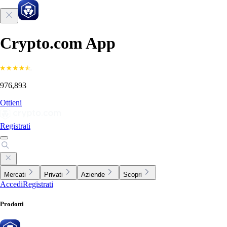
Crypto.com App
976,893
Ottieni
Registrati
Mercati
Privati
Aziende
Scopri
Accedi
Registrati
Prodotti