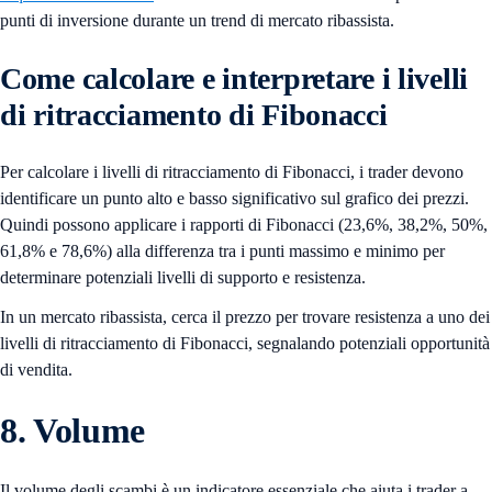
punti di inversione durante un trend di mercato ribassista.
Come calcolare e interpretare i livelli
di ritracciamento di Fibonacci
Per calcolare i livelli di ritracciamento di Fibonacci, i trader devono
identificare un punto alto e basso significativo sul grafico dei prezzi.
Quindi possono applicare i rapporti di Fibonacci (23,6%, 38,2%, 50%,
61,8% e 78,6%) alla differenza tra i punti massimo e minimo per
determinare potenziali livelli di supporto e resistenza.
In un mercato ribassista, cerca il prezzo per trovare resistenza a uno dei
livelli di ritracciamento di Fibonacci, segnalando potenziali opportunità
di vendita.
8. Volume
Il volume degli scambi è un indicatore essenziale che aiuta i trader a