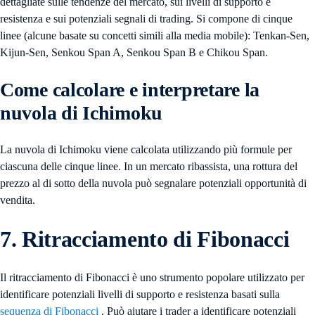
dettagliate sulle tendenze del mercato, sui livelli di supporto e
resistenza e sui potenziali segnali di trading. Si compone di cinque
linee (alcune basate su concetti simili alla media mobile): Tenkan-Sen,
Kijun-Sen, Senkou Span A, Senkou Span B e Chikou Span.
Come calcolare e interpretare la
nuvola di Ichimoku
La nuvola di Ichimoku viene calcolata utilizzando più formule per
ciascuna delle cinque linee. In un mercato ribassista, una rottura del
prezzo al di sotto della nuvola può segnalare potenziali opportunità di
vendita.
7. Ritracciamento di Fibonacci
Il ritracciamento di Fibonacci è uno strumento popolare utilizzato per
identificare potenziali livelli di supporto e resistenza basati sulla
sequenza di Fibonacci
. Può aiutare i trader a identificare potenziali