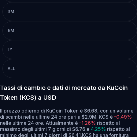
3M
6M
1Y
ALL
Tassi di cambio e dati di mercato da KuCoin
Token (KCS) a USD
Il prezzo odierno di KuCoin Token è $6.68, con un volume
di scambi nelle ultime 24 ore pari a $2.9M. KCS è
-0.49%
nelle ultime 24 ore.
Attualmente è
-1.26%
rispetto al
massimo degli ultimi 7 giorni di $6.76
e
4.25%
rispetto al
minimo degli ultimi 7 giorni di $6.41.
KCS ha una fornitura