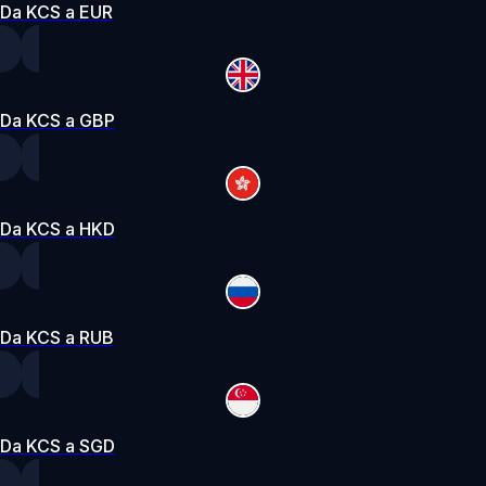
Da KCS a EUR
Da KCS a GBP
Da KCS a HKD
Da KCS a RUB
Da KCS a SGD