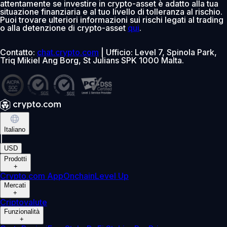
attentamente se investire in crypto-asset è adatto alla tua
situazione finanziaria e al tuo livello di tolleranza al rischio.
Puoi trovare ulteriori informazioni sui rischi legati al trading
o alla detenzione di crypto-asset
qui
.
Contatto:
chat.crypto.com
| Ufficio: Level 7, Spinola Park,
Triq Mikiel Ang Borg, St Julians SPK 1000 Malta.
Italiano
|
USD
Prodotti
+
Crypto.com App
Onchain
Level Up
Mercati
+
Criptovalute
Funzionalità
+