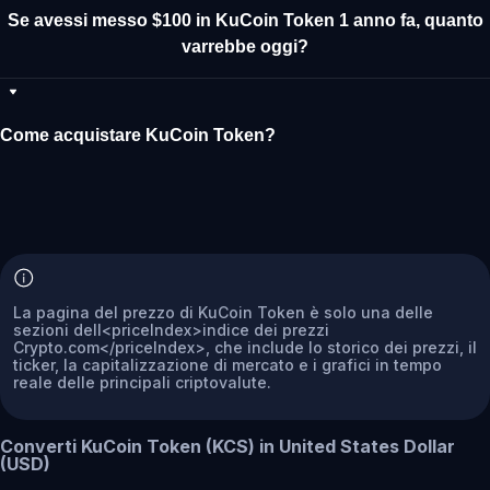
Se avessi messo $100 in KuCoin Token 1 anno fa, quanto
varrebbe oggi?
Come acquistare KuCoin Token?
La pagina del prezzo di KuCoin Token è solo una delle
sezioni dell<priceIndex>indice dei prezzi
Crypto.com</priceIndex>, che include lo storico dei prezzi, il
ticker, la capitalizzazione di mercato e i grafici in tempo
reale delle principali criptovalute.
Converti KuCoin Token (KCS) in United States Dollar
(USD)