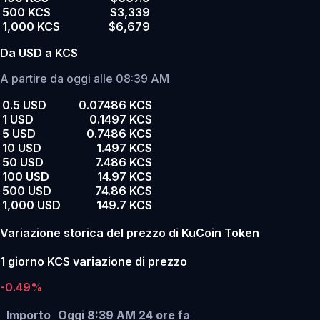
500 KCS
$3,339
1,000 KCS
$6,679
Da USD a KCS
A partire da oggi alle 08:39 AM
0.5 USD
0.07486 KCS
1 USD
0.1497 KCS
5 USD
0.7486 KCS
10 USD
1.497 KCS
50 USD
7.486 KCS
100 USD
14.97 KCS
500 USD
74.86 KCS
1,000 USD
149.7 KCS
Variazione storica del prezzo di KuCoin Token
1 giorno KCS variazione di prezzo
-0.49%
Importo
Oggi 8:39 AM
24 ore fa