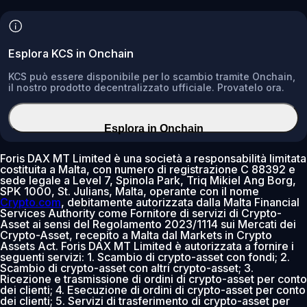
Esplora KCS in Onchain
KCS può essere disponibile per lo scambio tramite Onchain,
il nostro prodotto decentralizzato ufficiale. Provatelo ora.
Esplora in Onchain
Foris DAX MT Limited è una società a responsabilità limitata
costituita a Malta, con numero di registrazione C 88392 e
sede legale a Level 7, Spinola Park, Triq Mikiel Ang Borg,
SPK 1000, St. Julians, Malta, operante con il nome
Crypto.com
, debitamente autorizzata dalla Malta Financial
Services Authority come Fornitore di servizi di Crypto-
Asset ai sensi del Regolamento 2023/1114 sui Mercati dei
Crypto-Asset, recepito a Malta dal Markets in Crypto
Assets Act. Foris DAX MT Limited è autorizzata a fornire i
seguenti servizi: 1. Scambio di crypto-asset con fondi; 2.
Scambio di crypto-asset con altri crypto-asset; 3.
Ricezione e trasmissione di ordini di crypto-asset per conto
dei clienti; 4. Esecuzione di ordini di crypto-asset per conto
dei clienti; 5. Servizi di trasferimento di crypto-asset per