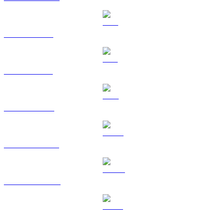
Da XRP a USD
Da SOL a USD
Da TRX a USD
Da HYPE a USD
Da DOGE a USD