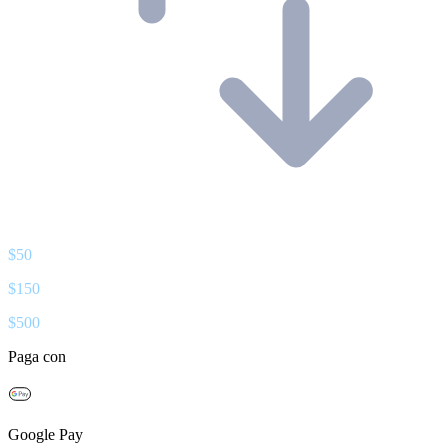
$
50
$
150
$
500
Paga con
Google Pay