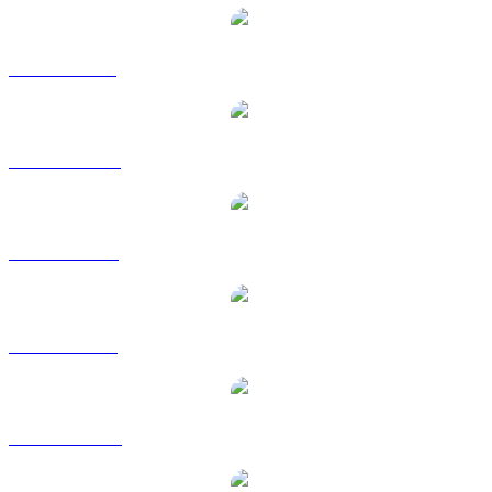
Da JTO a GBP
Da JTO a HKD
Da JTO a RUB
Da JTO a SGD
Da JTO a TWD