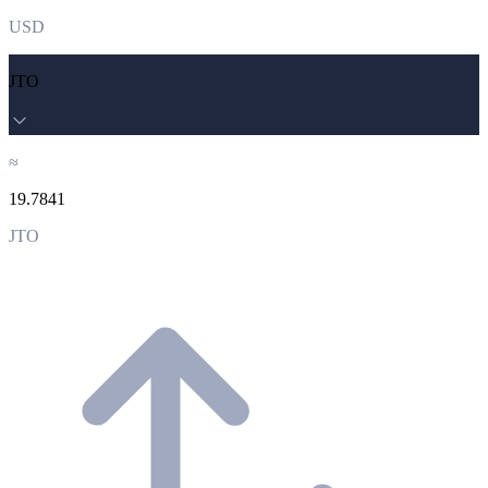
USD
JTO
≈
19.7841
JTO