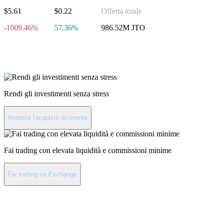
$5.61
$0.22
Offerta totale
-1009.46%
57.36%
986.52M JTO
Investi in JITO
Rendi gli investimenti senza stress
Imposta l'acquisto ricorrente
Fai trading con elevata liquidità e commissioni minime
Fai trading su Exchange
Informazioni su JITO