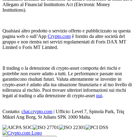
Allegato al Financial Institutions Act (Electronic Money
Institutions).
Qualsiasi altro prodotto o servizio offerto e pubblicizzato su questa
pagina web o sull’App
Crypto.com
è fornito da altre società del
gruppo e non rientra nei servizi regolamentati di Foris DAX MT
Limited o Foris MT Limited.
Il trading o la detenzione di crypto-asset comporta dei rischi e
potrebbe non essere adatto a tutti. Le performance passate non
garantiscono risultati futuri. Valuta attentamente se investire in
crypto-asset è adatto alla tua situazione finanziaria e al tuo livello di
tolleranza al rischio. Puoi trovare ulteriori informazioni sui rischi
legati al trading o alla detenzione di crypto-asset
qui
.
Contatto:
chat.crypto.com
| Ufficio: Level 7, Spinola Park, Triq
Mikiel Ang Borg, St Julians SPK 1000 Malta.