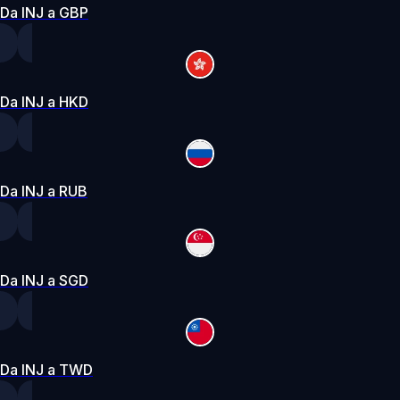
Da INJ a GBP
Da INJ a HKD
Da INJ a RUB
Da INJ a SGD
Da INJ a TWD