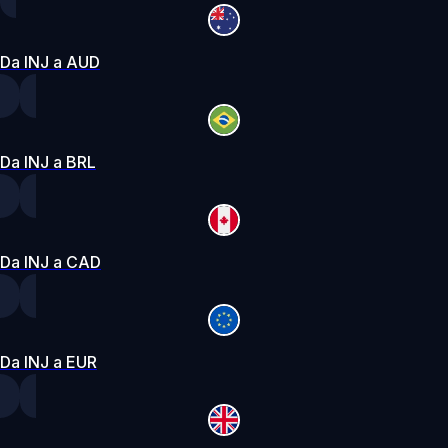
Da INJ a AUD
Da INJ a BRL
Da INJ a CAD
Da INJ a EUR