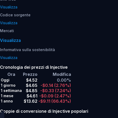
Visualizza
Codice sorgente
Visualizza
Mercati
Visualizza
Informativa sulla sostenibilità
Visualizza
Cronologia dei prezzi di Injective
Ora
Prezzo
Modifica
$4.52
0.00%
Oggi
$4.65
-$0.14
(2.76%)
1 giorno
$4.85
-$0.33
(7.24%)
1 settimana
$4.61
-$0.09
(2.47%)
1 mese
$13.62
-$9.11
(66.43%)
1 anno
Coppie di conversione di Injective popolari