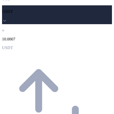
USDT
≈
10.0007
USDT