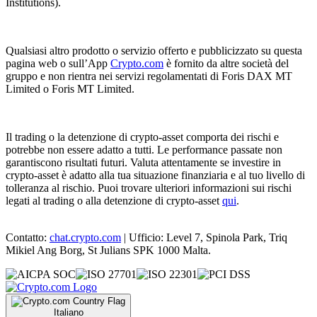
Institutions).
Qualsiasi altro prodotto o servizio offerto e pubblicizzato su questa
pagina web o sull’App
Crypto.com
è fornito da altre società del
gruppo e non rientra nei servizi regolamentati di Foris DAX MT
Limited o Foris MT Limited.
Il trading o la detenzione di crypto-asset comporta dei rischi e
potrebbe non essere adatto a tutti. Le performance passate non
garantiscono risultati futuri. Valuta attentamente se investire in
crypto-asset è adatto alla tua situazione finanziaria e al tuo livello di
tolleranza al rischio. Puoi trovare ulteriori informazioni sui rischi
legati al trading o alla detenzione di crypto-asset
qui
.
Contatto:
chat.crypto.com
| Ufficio: Level 7, Spinola Park, Triq
Mikiel Ang Borg, St Julians SPK 1000 Malta.
Italiano