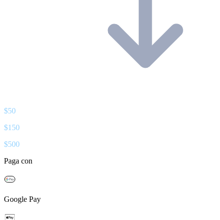
$
50
$
150
$
500
Paga con
Google Pay