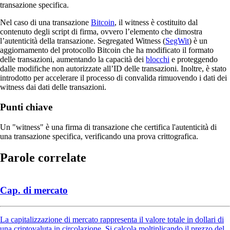
transazione specifica.
Nel caso di una transazione
Bitcoin
, il witness è costituito dal
contenuto degli script di firma, ovvero l’elemento che dimostra
l’autenticità della transazione. Segregated Witness (
SegWit
) è un
aggiornamento del protocollo Bitcoin che ha modificato il formato
delle transazioni, aumentando la capacità dei
blocchi
e proteggendo
dalle modifiche non autorizzate all’ID delle transazioni. Inoltre, è stato
introdotto per accelerare il processo di convalida rimuovendo i dati dei
witness dai dati delle transazioni.
Punti chiave
Un "witness" è una firma di transazione che certifica l'autenticità di
una transazione specifica, verificando una prova crittografica.
Parole correlate
Cap. di mercato
La capitalizzazione di mercato rappresenta il valore totale in dollari di
una criptovaluta in circolazione. Si calcola moltiplicando il prezzo del