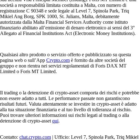
società a responsabilità limitata costituita a Malta, con numero di
registrazione C 90348 e sede legale al Level 7, Spinola Park, Triq
Mikiel Ang Borg, SPK 1000, St. Julians, Malta, debitamente
autorizzata dalla Malta Financial Services Authority come istituto
finanziario abilitato all’emissione di denaro elettronico ai sensi del 3°
Allegato al Financial Institutions Act (Electronic Money Institutions).
Qualsiasi altro prodotto o servizio offerto e pubblicizzato su questa
pagina web o sull’App
Crypto.com
è fornito da altre società del
gruppo e non rientra nei servizi regolamentati di Foris DAX MT
Limited o Foris MT Limited.
Il trading o la detenzione di crypto-asset comporta dei rischi e potrebbe
non essere adatto a tutti. Le performance passate non garantiscono
risultati futuri. Valuta attentamente se investire in crypto-asset è adatto
alla tua situazione finanziaria e al tuo livello di tolleranza al rischio.
Puoi trovare ulteriori informazioni sui rischi legati al trading o alla
detenzione di crypto-asset
qui
.
Contatto:
chat.crypto.com
| Ufficio: Level 7, Spinola Park, Triq Mikiel