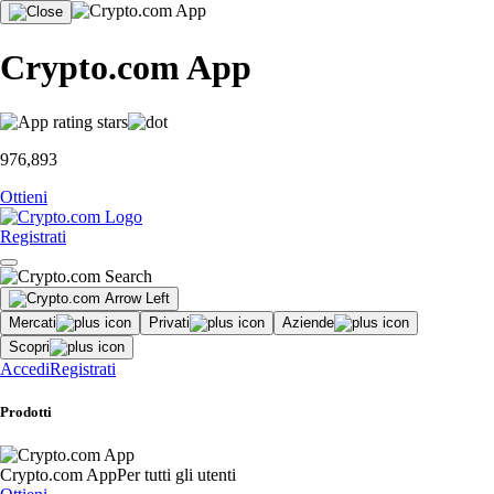
Crypto.com App
976,893
Ottieni
Registrati
Mercati
Privati
Aziende
Scopri
Accedi
Registrati
Prodotti
Crypto.com App
Per tutti gli utenti