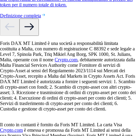
token per il numero totale di token.
Definizione completa
Foris DAX MT Limited è una società a responsabilità limitata
costituita a Malta, con numero di registrazione C 88392 e sede legale a
Level 7, Spinola Park, Triq Mikiel Ang Borg, SPK 1000, St. Julians,
Malta, operante con il nome
Crypto.com
, debitamente autorizzata dalla
Malta Financial Services Authority come Fornitore di servizi di
Crypto-Asset ai sensi del Regolamento 2023/1114 sui Mercati dei
Crypto-Asset, recepito a Malta dal Markets in Crypto Assets Act. Foris
DAX MT Limited è autorizzata a fornire i seguenti servizi: 1. Scambio
di crypto-asset con fondi; 2. Scambio di crypto-asset con altri crypto-
asset; 3. Ricezione e trasmissione di ordini di crypto-asset per conto dei
clienti; 4. Esecuzione di ordini di crypto-asset per conto dei clienti; 5.
Servizi di trasferimento di crypto-asset per conto dei clienti; 6.
Custodia e gestione di crypto-asset per conto dei clienti.
Il conto in contanti è fornito da Foris MT Limited. La carta Visa
Crypto.com
è emessa e promossa da Foris MT Limited ai sensi della
sua licenza Visa Principal Member (Issuing). Foris MT Limited è una