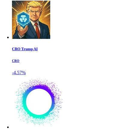
CRO Trump AI
CRO
-4.57%