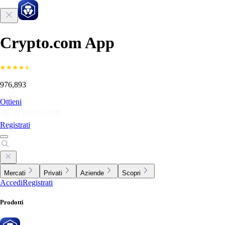
Crypto.com App
976,893
Ottieni
Registrati
Mercati
Privati
Aziende
Scopri
Accedi
Registrati
Prodotti