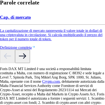
Parole correlate
Cap. di mercato
La capitalizzazione di mercato rappresenta il valore totale in dollari di
una criptovaluta in circolazione. Si calcola moltiplicando il prezzo del
token per il numero totale di token.
Definizione completa
Foris DAX MT Limited è una società a responsabilità limitata
costituita a Malta, con numero di registrazione C 88392 e sede legale a
Level 7, Spinola Park, Triq Mikiel Ang Borg, SPK 1000, St. Julians,
Malta, operante con il nome
Crypto.com
, debitamente autorizzata dalla
Malta Financial Services Authority come Fornitore di servizi di
Crypto-Asset ai sensi del Regolamento 2023/1114 sui Mercati dei
Crypto-Asset, recepito a Malta dal Markets in Crypto Assets Act. Foris
DAX MT Limited è autorizzata a fornire i seguenti servizi: 1. Scambio
di crypto-asset con fondi; 2. Scambio di crypto-asset con altri crypto-