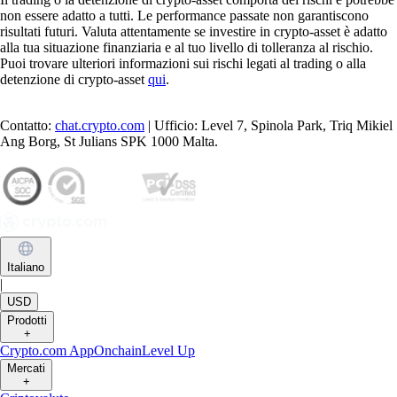
non essere adatto a tutti. Le performance passate non garantiscono
risultati futuri. Valuta attentamente se investire in crypto-asset è adatto
alla tua situazione finanziaria e al tuo livello di tolleranza al rischio.
Puoi trovare ulteriori informazioni sui rischi legati al trading o alla
detenzione di crypto-asset
qui
.
Contatto:
chat.crypto.com
| Ufficio: Level 7, Spinola Park, Triq Mikiel
Ang Borg, St Julians SPK 1000 Malta.
Italiano
|
USD
Prodotti
+
Crypto.com App
Onchain
Level Up
Mercati
+