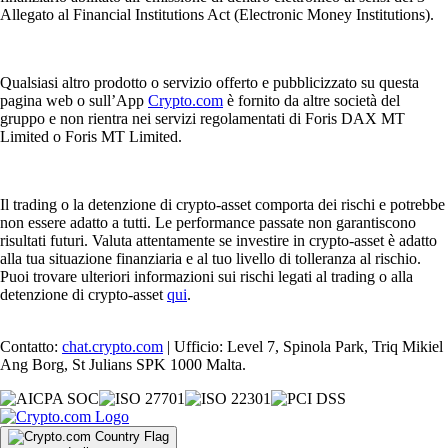
Allegato al Financial Institutions Act (Electronic Money Institutions).
Qualsiasi altro prodotto o servizio offerto e pubblicizzato su questa
pagina web o sull’App
Crypto.com
è fornito da altre società del
gruppo e non rientra nei servizi regolamentati di Foris DAX MT
Limited o Foris MT Limited.
Il trading o la detenzione di crypto-asset comporta dei rischi e potrebbe
non essere adatto a tutti. Le performance passate non garantiscono
risultati futuri. Valuta attentamente se investire in crypto-asset è adatto
alla tua situazione finanziaria e al tuo livello di tolleranza al rischio.
Puoi trovare ulteriori informazioni sui rischi legati al trading o alla
detenzione di crypto-asset
qui
.
Contatto:
chat.crypto.com
| Ufficio: Level 7, Spinola Park, Triq Mikiel
Ang Borg, St Julians SPK 1000 Malta.