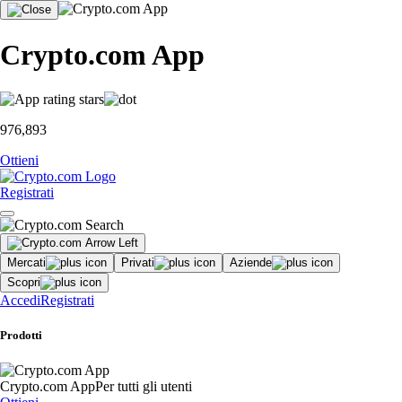
Crypto.com App
976,893
Ottieni
Registrati
Mercati
Privati
Aziende
Scopri
Accedi
Registrati
Prodotti
Crypto.com App
Per tutti gli utenti