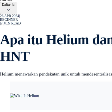
Daftar Isi
26 APR 2024
|
BEGINNER
|
7
MIN READ
Apa itu Helium da
HNT
Helium menawarkan pendekatan unik untuk mendesentralisasi