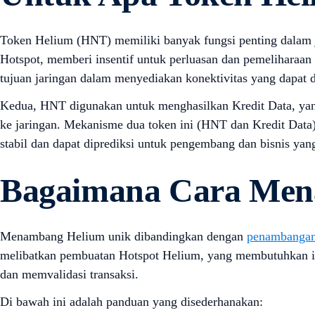
Token Helium (HNT) memiliki banyak fungsi penting dalam j
Hotspot, memberi insentif untuk perluasan dan pemeliharaan c
tujuan jaringan dalam menyediakan konektivitas yang dapat 
Kedua, HNT digunakan untuk menghasilkan Kredit Data, yang 
ke jaringan. Mekanisme dua token ini (HNT dan Kredit Data)
stabil dan dapat diprediksi untuk pengembang dan bisnis ya
Bagaimana Cara Men
Menambang Helium unik dibandingkan dengan
penambanga
melibatkan pembuatan Hotspot Helium, yang membutuhkan inve
dan memvalidasi transaksi.
Di bawah ini adalah panduan yang disederhanakan: