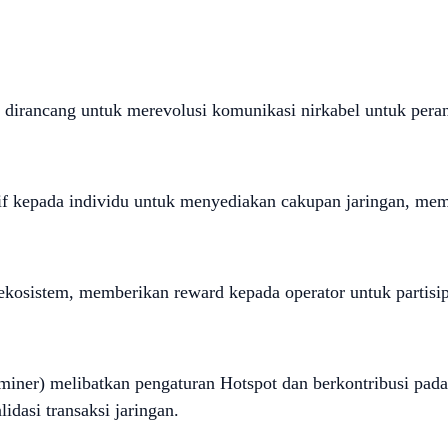
irancang untuk merevolusi komunikasi nirkabel untuk perang
f kepada individu untuk menyediakan cakupan jaringan, me
istem, memberikan reward kepada operator untuk partisipasi
miner) melibatkan pengaturan Hotspot dan berkontribusi pad
dasi transaksi jaringan.