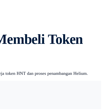
Membeli Token
kerja token HNT dan proses penambangan Helium.