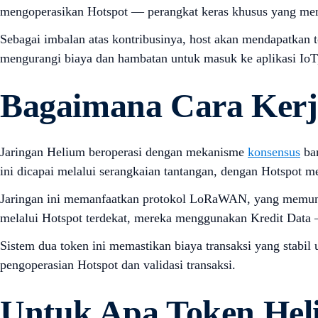
mengoperasikan Hotspot — perangkat keras khusus yang men
Sebagai imbalan atas kontribusinya, host akan mendapatkan
mengurangi biaya dan hambatan untuk masuk ke aplikasi IoT
Bagaimana Cara Kerj
Jaringan Helium beroperasi dengan mekanisme
konsensus
bar
ini dicapai melalui serangkaian tantangan, dengan Hotspot
Jaringan ini memanfaatkan protokol LoRaWAN, yang memungki
melalui Hotspot terdekat, mereka menggunakan Kredit Data 
Sistem dua token ini memastikan biaya transaksi yang stabil
pengoperasian Hotspot dan validasi transaksi.
Untuk Apa Token He