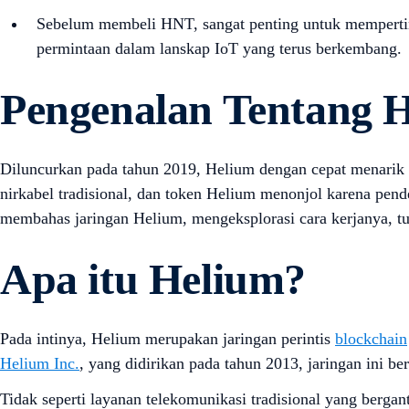
Sebelum membeli HNT, sangat penting untuk mempertimba
permintaan dalam lanskap IoT yang terus berkembang.
Pengenalan Tentang 
Diluncurkan pada tahun 2019, Helium dengan cepat menarik p
nirkabel tradisional, dan token Helium menonjol karena pen
membahas jaringan Helium, mengeksplorasi cara kerjanya, t
Apa itu Helium?
Pada intinya, Helium merupakan jaringan perintis
blockchain
Helium Inc.
, yang didirikan pada tahun 2013, jaringan ini be
Tidak seperti layanan telekomunikasi tradisional yang berga