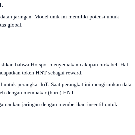
T.
tan jaringan. Model unik ini memiliki potensi untuk
as global.
stikan bahwa Hotspot menyediakan cakupan nirkabel. Hal
endapatkan token HNT sebagai reward.
untuk perangkat IoT. Saat perangkat ini mengirimkan data
oleh dengan membakar (burn) HNT.
engamankan jaringan dengan memberikan insentif untuk