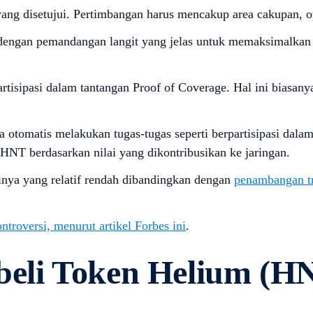
yang disetujui. Pertimbangan harus mencakup area cakupan, op
dengan pemandangan langit yang jelas untuk memaksimalkan 
rtisipasi dalam tantangan Proof of Coverage. Hal ini biasan
a otomatis melakukan tugas-tugas seperti berpartisipasi dal
HNT berdasarkan nilai yang dikontribusikan ke jaringan.
nya yang relatif rendah dibandingkan dengan
penambangan tr
troversi, menurut artikel Forbes ini
.
eli Token Helium (H