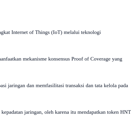
kat Internet of Things (IoT) melalui teknologi
manfaatkan mekanisme konsensus Proof of Coverage yang
 jaringan dan memfasilitasi transaksi dan tata kelola pada
a kepadatan jaringan, oleh karena itu mendapatkan token HNT