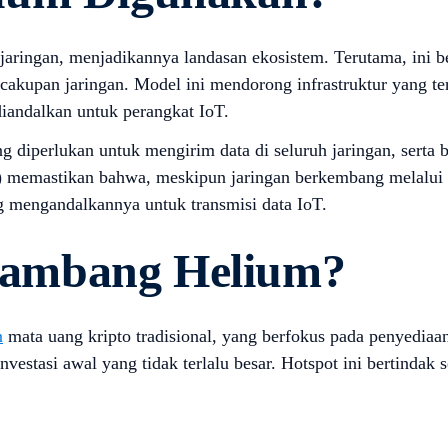
aringan, menjadikannya landasan ekosistem. Terutama, ini b
akupan jaringan. Model ini mendorong infrastruktur yang terd
diandalkan untuk perangkat IoT.
diperlukan untuk mengirim data di seluruh jaringan, serta 
 memastikan bahwa, meskipun jaringan berkembang melalui pa
ng mengandalkannya untuk transmisi data IoT.
ambang Helium?
n
mata uang kripto tradisional, yang berfokus pada penyediaan
stasi awal yang tidak terlalu besar. Hotspot ini bertindak 