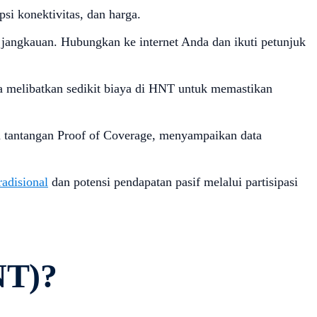
si konektivitas, dan harga.
jangkauan. Hubungkan ke internet Anda dan ikuti petunjuk
ya melibatkan sedikit biaya di HNT untuk memastikan
am tantangan Proof of Coverage, menyampaikan data
adisional
dan potensi pendapatan pasif melalui partisipasi
NT)?