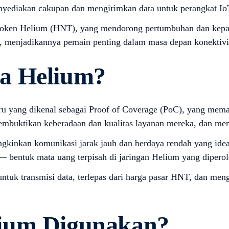
yediakan cakupan dan mengirimkan data untuk perangkat Io
 token Helium (HNT), yang mendorong pertumbuhan dan kepada
, menjadikannya pemain penting dalam masa depan konektivit
a Helium?
u yang dikenal sebagai Proof of Coverage (PoC), yang mema
 membuktikan keberadaan dan kualitas layanan mereka, dan m
nkan komunikasi jarak jauh dan berdaya rendah yang ideal 
— bentuk mata uang terpisah di jaringan Helium yang diper
 untuk transmisi data, terlepas dari harga pasar HNT, dan m
lium Digunakan?