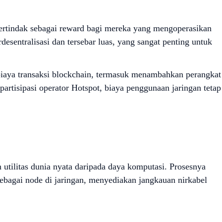
ertindak sebagai reward bagi mereka yang mengoperasikan
esentralisasi dan tersebar luas, yang sangat penting untuk
biaya transaksi blockchain, termasuk menambahkan perangkat
rtisipasi operator Hotspot, biaya penggunaan jaringan tetap
 utilitas dunia nyata daripada daya komputasi. Prosesnya
sebagai node di jaringan, menyediakan jangkauan nirkabel