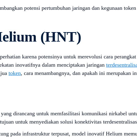
ngkan potensi pertumbuhan jaringan dan kegunaan token yang
Helium (HNT)
erhatian karena potensinya untuk merevolusi cara perangkat 
dekatan inovatifnya dalam menciptakan jaringan
terdesentralis
ujua
token
, cara menambangnya, dan apakah ini merupakan inv
yang dirancang untuk memfasilitasi komunikasi nirkabel unt
rtujuan untuk menyediakan solusi konektivitas terdesentralisa
ntung pada infrastruktur terpusat, model inovatif Helium mem