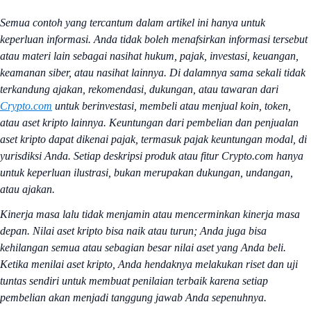
Semua contoh yang tercantum dalam artikel ini hanya untuk
keperluan informasi. Anda tidak boleh menafsirkan informasi tersebut
atau materi lain sebagai nasihat hukum, pajak, investasi, keuangan,
keamanan siber, atau nasihat lainnya. Di dalamnya sama sekali tidak
terkandung ajakan, rekomendasi, dukungan, atau tawaran dari
Crypto.com
untuk berinvestasi, membeli atau menjual koin, token,
atau aset kripto lainnya. Keuntungan dari pembelian dan penjualan
aset kripto dapat dikenai pajak, termasuk pajak keuntungan modal, di
yurisdiksi Anda. Setiap deskripsi produk atau fitur Crypto.com hanya
untuk keperluan ilustrasi, bukan merupakan dukungan, undangan,
atau ajakan.
Kinerja masa lalu tidak menjamin atau mencerminkan kinerja masa
depan. Nilai aset kripto bisa naik atau turun; Anda juga bisa
kehilangan semua atau sebagian besar nilai aset yang Anda beli.
Ketika menilai aset kripto, Anda hendaknya melakukan riset dan uji
tuntas sendiri untuk membuat penilaian terbaik karena setiap
pembelian akan menjadi tanggung jawab Anda sepenuhnya.