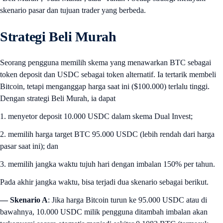
skenario pasar dan tujuan trader yang berbeda.
Strategi Beli Murah
Seorang pengguna memilih skema yang menawarkan BTC sebagai
token deposit dan USDC sebagai token alternatif. Ia tertarik membeli
Bitcoin, tetapi menganggap harga saat ini ($100.000) terlalu tinggi.
Dengan strategi Beli Murah, ia dapat
1. menyetor deposit 10.000 USDC dalam skema Dual Invest;
2. memilih harga target BTC 95.000 USDC (lebih rendah dari harga
pasar saat ini); dan
3. memilih jangka waktu tujuh hari dengan imbalan 150% per tahun.
Pada akhir jangka waktu, bisa terjadi dua skenario sebagai berikut.
— Skenario A
: Jika harga Bitcoin turun ke 95.000 USDC atau di
bawahnya, 10.000 USDC milik pengguna ditambah imbalan akan