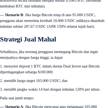
terkonversi secara otomatis menjadi sekitar 0,1083 BTC (termasuk
tambahan BTC dari imbalan).
— Skenario B
: Jika harga Bitcoin tetap di atas 95.000 USDC,
pengguna akan menerima kembali 10.000 USDC miliknya ditambah
imbalan sekitar 287,67 USDC (APR 150% selama tujuh hari).
Strategi Jual Mahal
Sebaliknya, jika seorang pengguna memegang Bitcoin dan ingin
menjualnya dengan harga tinggi, ia dapat
1. menyetor deposit 1 BTC dalam skema Dual Invest saat Bitcoin
diperdagangkan seharga $100.000;
2. memilih harga target 105.000 USDC; dan
3. memilih jangka waktu 14 hari dengan imbalan 120% per tahun.
Pada saat jatuh tempo:
— Skenario A
: Jika Bitcoin mencapai atau melampaui 105.000