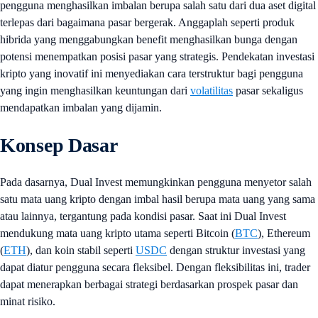
pengguna menghasilkan imbalan berupa salah satu dari dua aset digital
terlepas dari bagaimana pasar bergerak. Anggaplah seperti produk
hibrida yang menggabungkan benefit menghasilkan bunga dengan
potensi menempatkan posisi pasar yang strategis. Pendekatan investasi
kripto yang inovatif ini menyediakan cara terstruktur bagi pengguna
yang ingin menghasilkan keuntungan dari
volatilitas
pasar sekaligus
mendapatkan imbalan yang dijamin.
Konsep Dasar
Pada dasarnya, Dual Invest memungkinkan pengguna menyetor salah
satu mata uang kripto dengan imbal hasil berupa mata uang yang sama
atau lainnya, tergantung pada kondisi pasar. Saat ini Dual Invest
mendukung mata uang kripto utama seperti Bitcoin (
BTC
), Ethereum
(
ETH
), dan koin stabil seperti
USDC
dengan struktur investasi yang
dapat diatur pengguna secara fleksibel. Dengan fleksibilitas ini, trader
dapat menerapkan berbagai strategi berdasarkan prospek pasar dan
minat risiko.