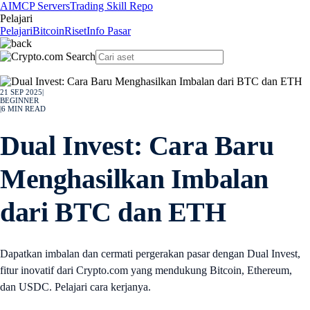
AI
MCP Servers
Trading Skill Repo
Pelajari
Pelajari
Bitcoin
Riset
Info Pasar
21 SEP 2025
|
BEGINNER
|
6
MIN READ
Dual Invest: Cara Baru
Menghasilkan Imbalan
dari BTC dan ETH
Dapatkan imbalan dan cermati pergerakan pasar dengan Dual Invest,
fitur inovatif dari Crypto.com yang mendukung Bitcoin, Ethereum,
dan USDC. Pelajari cara kerjanya.