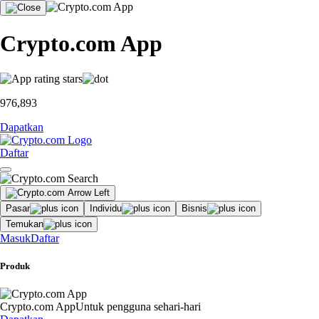
Crypto.com App
976,893
Dapatkan
Daftar
Pasar
Individu
Bisnis
Temukan
Masuk
Daftar
Produk
Crypto.com App
Untuk pengguna sehari-hari