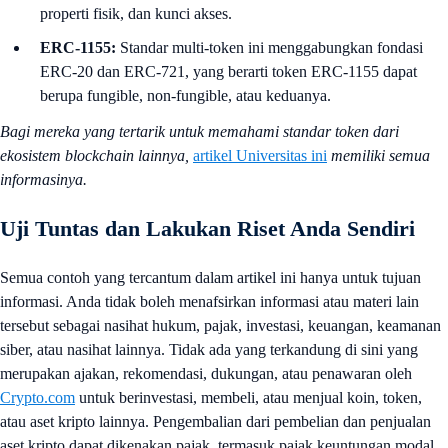
properti fisik, dan kunci akses.
ERC-1155:
Standar multi-token ini menggabungkan fondasi
ERC-20 dan ERC-721, yang berarti token ERC-1155 dapat
berupa fungible, non-fungible, atau keduanya.
Bagi mereka yang tertarik untuk memahami standar token dari
ekosistem blockchain lainnya,
artikel Universitas ini
memiliki semua
informasinya.
Uji Tuntas dan Lakukan Riset Anda Sendiri
Semua contoh yang tercantum dalam artikel ini hanya untuk tujuan
informasi. Anda tidak boleh menafsirkan informasi atau materi lain
tersebut sebagai nasihat hukum, pajak, investasi, keuangan, keamanan
siber, atau nasihat lainnya. Tidak ada yang terkandung di sini yang
merupakan ajakan, rekomendasi, dukungan, atau penawaran oleh
Crypto.com
untuk berinvestasi, membeli, atau menjual koin, token,
atau aset kripto lainnya. Pengembalian dari pembelian dan penjualan
aset kripto dapat dikenakan pajak, termasuk pajak keuntungan modal,