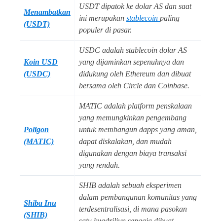
USDT dipatok ke dolar AS dan saat
Menambatkan
ini merupakan
stablecoin
paling
(USDT)
populer di pasar.
USDC adalah stablecoin dolar AS
Koin USD
yang dijaminkan sepenuhnya dan
(USDC)
didukung oleh Ethereum dan dibuat
bersama oleh Circle dan Coinbase.
MATIC adalah platform penskalaan
yang memungkinkan pengembang
Poligon
untuk membangun dapps yang aman,
(MATIC)
dapat diskalakan, dan mudah
digunakan dengan biaya transaksi
yang rendah.
SHIB adalah sebuah eksperimen
dalam pembangunan komunitas yang
Shiba Inu
terdesentralisasi, di mana pasokan
(SHIB)
satu kuadriliun sengaja dibuat