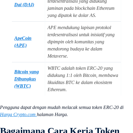
terdesentralisasi yang didukung
Dai (DAI)
jaminan pada blockchain Ethereum
yang dipatok ke dolar AS.
APE mendukung lapisan protokol
terdesentralisasi untuk inisiatif yang
ApeCoin
dipimpin oleh komunitas yang
(APE)
mendorong budaya ke dalam
Metaverse.
WBTC adalah token ERC-20 yang
Bitcoin yang
didukung 1:1 oleh Bitcoin, membawa
Dibungkus
likuiditas BTC ke dalam ekosistem
(WBTC)
Ethereum.
Pengguna dapat dengan mudah melacak semua token ERC-20 di
Harga Crypto.com
halaman Harga.
Bagaimana Cara Kerja Token