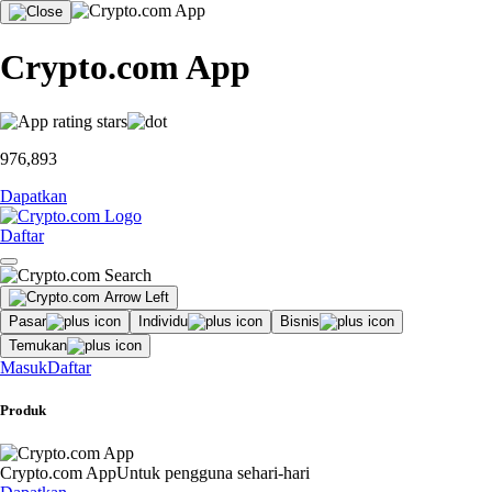
Crypto.com App
976,893
Dapatkan
Daftar
Pasar
Individu
Bisnis
Temukan
Masuk
Daftar
Produk
Crypto.com App
Untuk pengguna sehari-hari