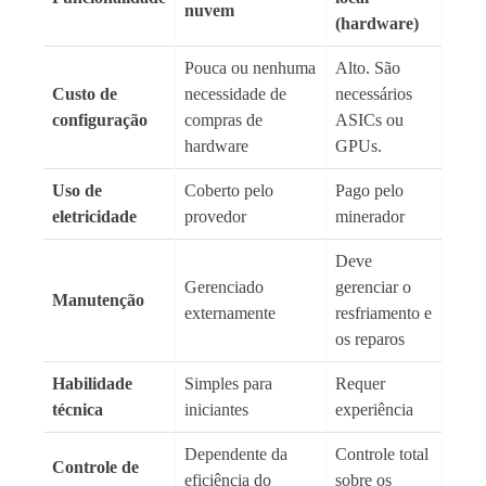
nuvem
(hardware)
Pouca ou nenhuma
Alto. São
Custo de
necessidade de
necessários
configuração
compras de
ASICs ou
hardware
GPUs.
Uso de
Coberto pelo
Pago pelo
eletricidade
provedor
minerador
Deve
Gerenciado
gerenciar o
Manutenção
externamente
resfriamento e
os reparos
Habilidade
Simples para
Requer
técnica
iniciantes
experiência
Dependente da
Controle total
Controle de
eficiência do
sobre os