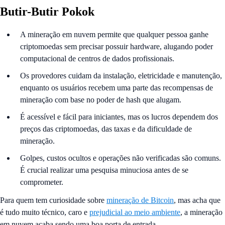
Butir-Butir Pokok
A mineração em nuvem permite que qualquer pessoa ganhe
criptomoedas sem precisar possuir hardware, alugando poder
computacional de centros de dados profissionais.
Os provedores cuidam da instalação, eletricidade e manutenção,
enquanto os usuários recebem uma parte das recompensas de
mineração com base no poder de hash que alugam.
É acessível e fácil para iniciantes, mas os lucros dependem dos
preços das criptomoedas, das taxas e da dificuldade de
mineração.
Golpes, custos ocultos e operações não verificadas são comuns.
É crucial realizar uma pesquisa minuciosa antes de se
comprometer.
Para quem tem curiosidade sobre
mineração de Bitcoin
, mas acha que
é tudo muito técnico, caro e
prejudicial ao meio ambiente
, a mineração
em nuvem acaba sendo uma boa porta de entrada.