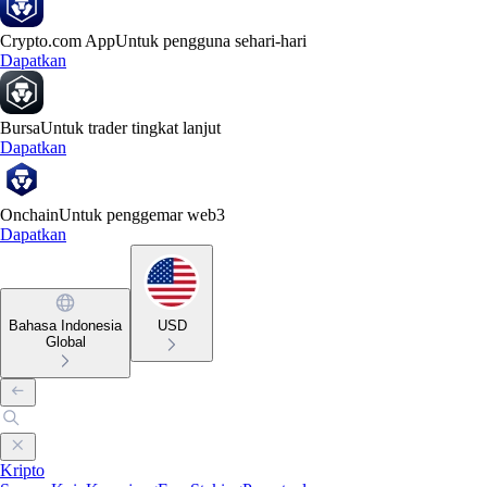
Crypto.com App
Untuk pengguna sehari-hari
Dapatkan
Bursa
Untuk trader tingkat lanjut
Dapatkan
Onchain
Untuk penggemar web3
Dapatkan
Bahasa Indonesia
USD
Global
Kripto