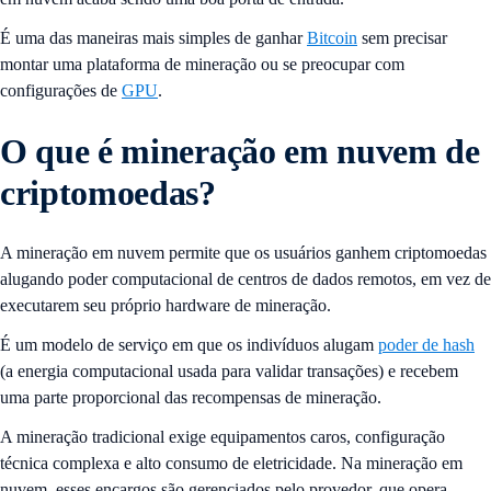
É uma das maneiras mais simples de ganhar
Bitcoin
sem precisar
montar uma plataforma de mineração ou se preocupar com
configurações de
GPU
.
O que é mineração em nuvem de
criptomoedas?
A mineração em nuvem permite que os usuários ganhem criptomoedas
alugando poder computacional de centros de dados remotos, em vez de
executarem seu próprio hardware de mineração.
É um modelo de serviço em que os indivíduos alugam
poder de hash
(a energia computacional usada para validar transações) e recebem
uma parte proporcional das recompensas de mineração.
A mineração tradicional exige equipamentos caros, configuração
técnica complexa e alto consumo de eletricidade. Na mineração em
nuvem, esses encargos são gerenciados pelo provedor, que opera