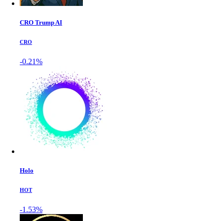
CRO Trump AI
CRO
-0.21%
Holo
HOT
-1.53%