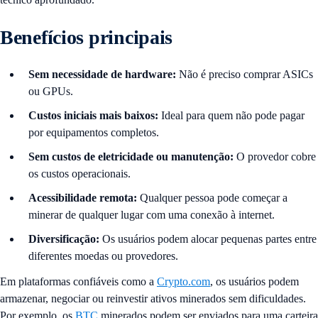
Benefícios principais
Sem necessidade de hardware:
Não é preciso comprar ASICs
ou GPUs.
Custos iniciais mais baixos:
Ideal para quem não pode pagar
por equipamentos completos.
Sem custos de eletricidade ou manutenção:
O provedor cobre
os custos operacionais.
Acessibilidade remota:
Qualquer pessoa pode começar a
minerar de qualquer lugar com uma conexão à internet.
Diversificação:
Os usuários podem alocar pequenas partes entre
diferentes moedas ou provedores.
Em plataformas confiáveis ​​como a
Crypto.com
, os usuários podem
armazenar, negociar ou reinvestir ativos minerados sem dificuldades.
Por exemplo, os
BTC
minerados podem ser enviados para uma carteira