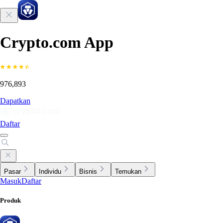
Crypto.com App
976,893
Dapatkan
Daftar
Pasar
Individu
Bisnis
Temukan
Masuk
Daftar
Produk