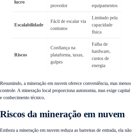
lucro
provedor
equipamentos
Limitado pela
Fácil de escalar via
Escalabilidade
capacidade
contratos
física
Falha de
Confiança na
hardware,
Riscos
plataforma, taxas,
custos de
golpes
energia
Resumindo, a mineração em nuvem oferece conveniência, mas menos
controle. A mineração local proporciona autonomia, mas exige capital
e conhecimento técnico.
Riscos da mineração em nuvem
Embora a mineração em nuvem reduza as barreiras de entrada, ela não