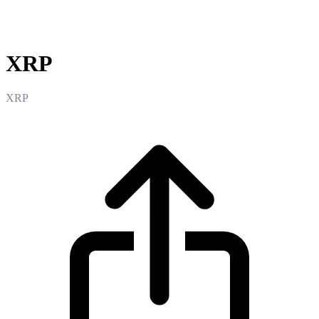
XRP
XRP
XRP