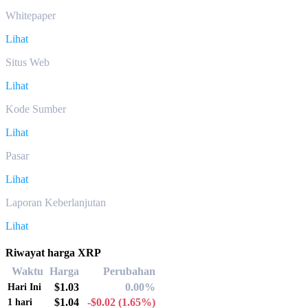
Whitepaper
Lihat
Situs Web
Lihat
Kode Sumber
Lihat
Pasar
Lihat
Laporan Keberlanjutan
Lihat
Riwayat harga XRP
Waktu
Harga
Perubahan
$1.03
0.00%
Hari Ini
$1.04
-$0.02
(1.65%)
1 hari