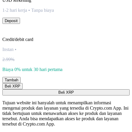
USD
Rekening
1-2 hari kerja • Tanpa biaya
Deposit
Credit/debit card
Instan
•
2.99%
Biaya 0% untuk 30 hari pertama
Tambah
Beli XRP
Beli XRP
Tujuan website ini hanyalah untuk menampilkan informasi
mengenai produk dan layanan yang tersedia di Crypto.com App. Ini
tidak bertujuan untuk menawarkan akses ke produk dan layanan
tersebut. Anda bisa mendapatkan akses ke produk dan layanan
tersebut di Crypto.com App.