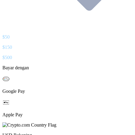
$
50
$
150
$
500
Bayar dengan
Google Pay
Apple Pay