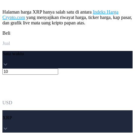
Halaman harga XRP hanya salah satu di antara
Indeks Harga
Crypto.com
yang menyajikan riwayat harga, ticker harga, kap pasar,
dan grafik live mata uang kripto papan atas.
Beli
Jual
Satu waktu
USD
XRP