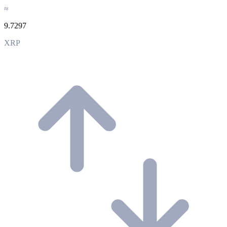
≈
9.7297
XRP