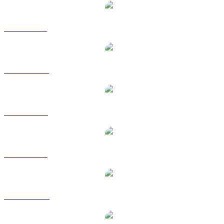
XRP ke GBP
XRP ke HKD
XRP ke RUB
XRP ke SGD
XRP ke TWD