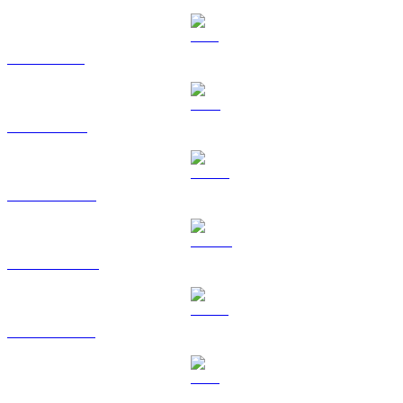
SOL ke USD
TRX ke USD
HYPE ke USD
DOGE ke USD
USDS ke USD
LEO ke USD