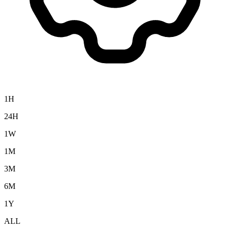
1H
24H
1W
1M
3M
6M
1Y
ALL