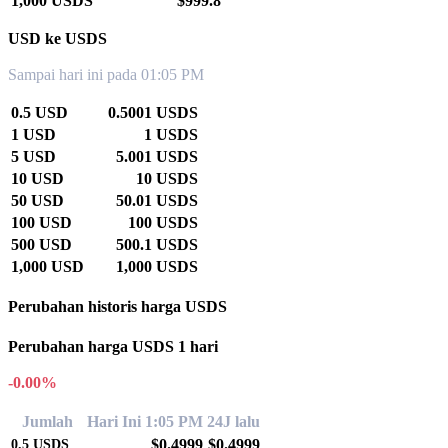
1,000 USDS
$999.8
USD ke USDS
Sampai hari ini pada 01:05 PM
0.5 USD
0.5001 USDS
1 USD
1 USDS
5 USD
5.001 USDS
10 USD
10 USDS
50 USD
50.01 USDS
100 USD
100 USDS
500 USD
500.1 USDS
1,000 USD
1,000 USDS
Perubahan historis harga USDS
Perubahan harga USDS 1 hari
-0.00%
Jumlah
Hari Ini 1:05 PM
24J lalu
$0.4999
$0.4999
0.5
USDS