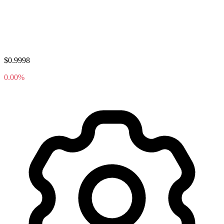
$0.9998
0.00%