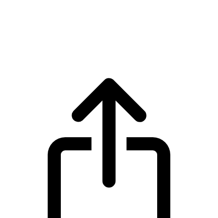
USDS
Harga live USDS USDS