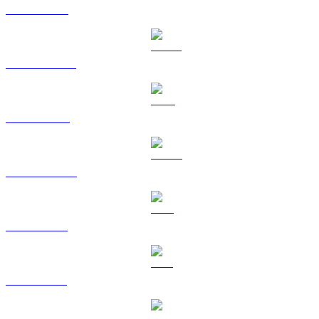
ETH ke USD
USDT ke USD
BNB ke USD
USDC ke USD
XRP ke USD
SOL ke USD