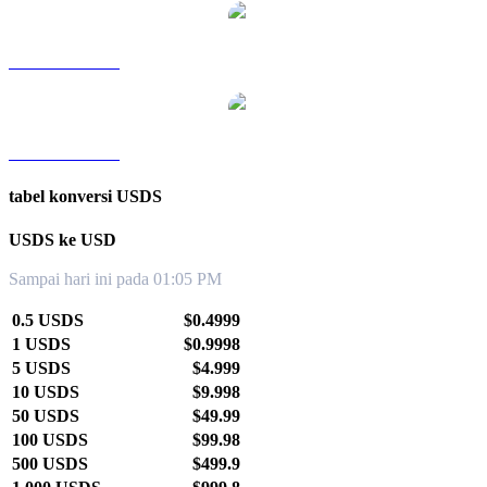
USDS ke TWD
USDS ke KRW
tabel konversi USDS
USDS ke USD
Sampai hari ini pada 01:05 PM
0.5 USDS
$0.4999
1 USDS
$0.9998
5 USDS
$4.999
10 USDS
$9.998
50 USDS
$49.99
100 USDS
$99.98
500 USDS
$499.9