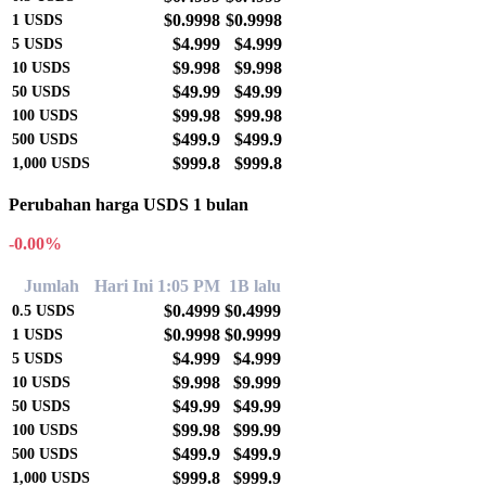
$0.9998
$0.9998
1
USDS
$4.999
$4.999
5
USDS
$9.998
$9.998
10
USDS
$49.99
$49.99
50
USDS
$99.98
$99.98
100
USDS
$499.9
$499.9
500
USDS
$999.8
$999.8
1,000
USDS
Perubahan harga USDS 1 bulan
-0.00%
Jumlah
Hari Ini 1:05 PM
1B lalu
$0.4999
$0.4999
0.5
USDS
$0.9998
$0.9999
1
USDS
$4.999
$4.999
5
USDS
$9.998
$9.999
10
USDS
$49.99
$49.99
50
USDS
$99.98
$99.99
100
USDS
$499.9
$499.9
500
USDS
$999.8
$999.9
1,000
USDS