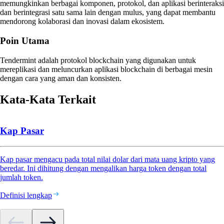
memungkinkan berbagai komponen, protokol, dan aplikasi berinteraksi
dan berintegrasi satu sama lain dengan mulus, yang dapat membantu
mendorong kolaborasi dan inovasi dalam ekosistem.
Poin Utama
Tendermint adalah protokol blockchain yang digunakan untuk
mereplikasi dan meluncurkan aplikasi blockchain di berbagai mesin
dengan cara yang aman dan konsisten.
Kata-Kata Terkait
Kap Pasar
Kap pasar mengacu pada total nilai dolar dari mata uang kripto yang
beredar. Ini dihitung dengan mengalikan harga token dengan total
jumlah token.
Definisi lengkap