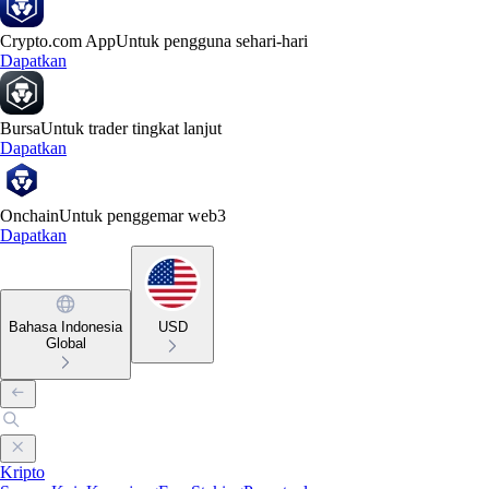
Crypto.com App
Untuk pengguna sehari-hari
Dapatkan
Bursa
Untuk trader tingkat lanjut
Dapatkan
Onchain
Untuk penggemar web3
Dapatkan
Bahasa Indonesia
USD
Global
Kripto