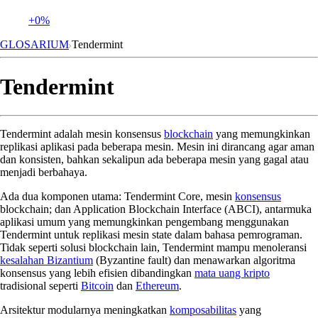
+0%
GLOSARIUM
Tendermint
Tendermint
Tendermint adalah mesin konsensus
blockchain
yang memungkinkan
replikasi aplikasi pada beberapa mesin. Mesin ini dirancang agar aman
dan konsisten, bahkan sekalipun ada beberapa mesin yang gagal atau
menjadi berbahaya.
Ada dua komponen utama: Tendermint Core, mesin
konsensus
blockchain; dan Application Blockchain Interface (ABCI), antarmuka
aplikasi umum yang memungkinkan pengembang menggunakan
Tendermint untuk replikasi mesin state dalam bahasa pemrograman.
Tidak seperti solusi blockchain lain, Tendermint mampu menoleransi
kesalahan Bizantium
(Byzantine fault) dan menawarkan algoritma
konsensus yang lebih efisien dibandingkan
mata uang kripto
tradisional seperti
Bitcoin
dan
Ethereum
.
Arsitektur modularnya meningkatkan
komposabilitas
yang