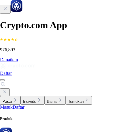
Crypto.com App
976,893
Dapatkan
Daftar
Pasar
Individu
Bisnis
Temukan
Masuk
Daftar
Produk