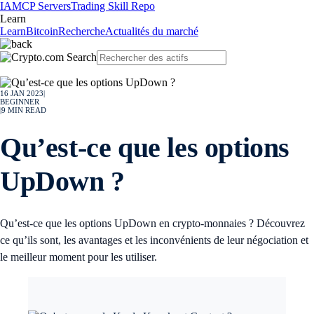
IA
MCP Servers
Trading Skill Repo
Learn
Learn
Bitcoin
Recherche
Actualités du marché
16 JAN 2023
|
BEGINNER
|
9
MIN READ
Qu’est-ce que les options
UpDown ?
Qu’est-ce que les options UpDown en crypto-monnaies ? Découvrez
ce qu’ils sont, les avantages et les inconvénients de leur négociation et
le meilleur moment pour les utiliser.