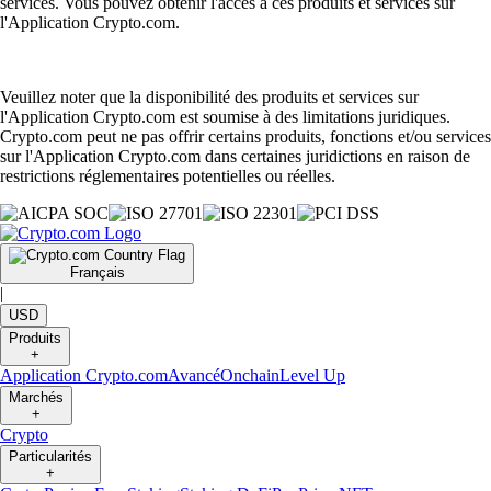
services. Vous pouvez obtenir l'accès à ces produits et services sur
l'Application Crypto.com.
Veuillez noter que la disponibilité des produits et services sur
l'Application Crypto.com est soumise à des limitations juridiques.
Crypto.com peut ne pas offrir certains produits, fonctions et/ou services
sur l'Application Crypto.com dans certaines juridictions en raison de
restrictions réglementaires potentielles ou réelles.
Français
|
USD
Produits
+
Application Crypto.com
Avancé
Onchain
Level Up
Marchés
+
Crypto
Particularités
+