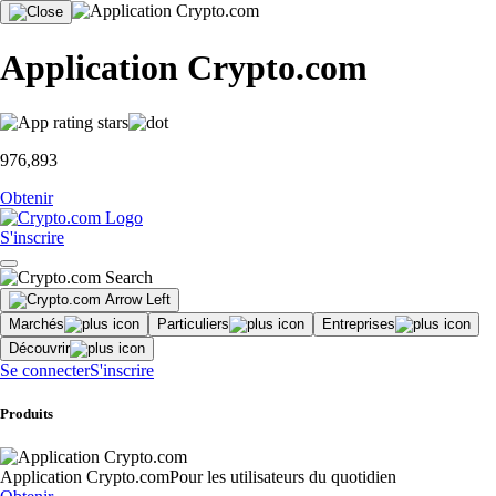
Application Crypto.com
976,893
Obtenir
S'inscrire
Marchés
Particuliers
Entreprises
Découvrir
Se connecter
S'inscrire
Produits
Application Crypto.com
Pour les utilisateurs du quotidien