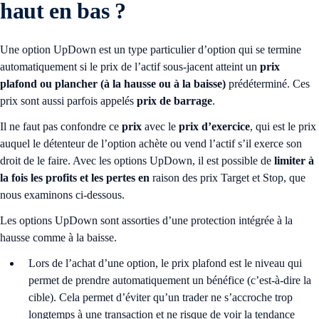
haut en bas ?
Une option UpDown est un type particulier d’option qui se termine
automatiquement si le prix de l’actif sous-jacent atteint un
prix
plafond ou plancher (à la hausse ou à la baisse)
prédéterminé. Ces
prix sont aussi parfois appelés
prix de barrage
.
Il ne faut pas confondre ce
prix
avec le
prix d’exercice
, qui est le prix
auquel le détenteur de l’option achète ou vend l’actif s’il exerce son
droit de le faire. Avec les options UpDown, il est possible de
limiter à
la fois les profits et les pertes en
raison des prix Target et Stop, que
nous examinons ci-dessous.
Les options UpDown sont assorties d’une protection intégrée à la
hausse comme à la baisse.
Lors de l’achat d’une option, le prix plafond est le niveau qui
permet de prendre automatiquement un bénéfice (c’est-à-dire la
cible). Cela permet d’éviter qu’un trader ne s’accroche trop
longtemps à une transaction et ne risque de voir la tendance