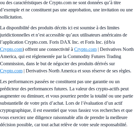
ou des caractéristiques de Crypto.com ne sont données qu’à titre
d’exemple et ne constituent pas une approbation, une invitation ou une
sollicitation.
La disponibilité des produits décrits ici est soumise à des limites
juridictionnelles et n’est accessible qu’aux utilisateurs américains de
l’application Crypto.com. Foris DAX Inc. et Foris Inc. (d/b/a
Crypto.com
) offrent une connectivité à
Crypto.com
| Derivatives North
America, qui est réglementée par la Commodity Futures Trading
Commission, dans le but de négocier des produits dérivés sur
Crypto.com
| Derivatives North America et sous réserve de ses règles.
Les performances passées ne constituent pas une garantie ou un
prédicteur des performances futures. La valeur des crypto-actifs peut
augmenter ou diminuer, et vous pourriez perdre la totalité ou une partie
substantielle de votre prix d’achat. Lors de l’évaluation d’un actif
cryptographique, il est essentiel que vous fassiez vos recherches et que
vous exerciez une diligence raisonnable afin de prendre la meilleure
décision possible, car tout achat relève de votre seule responsabilité.