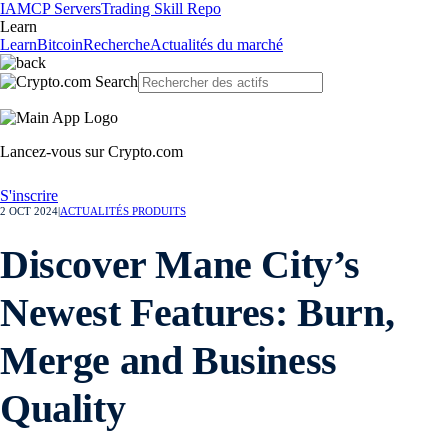
IA
MCP Servers
Trading Skill Repo
Learn
Learn
Bitcoin
Recherche
Actualités du marché
Lancez-vous sur Crypto.com
S'inscrire
2 OCT 2024
|
ACTUALITÉS PRODUITS
Discover Mane City’s
Newest Features: Burn,
Merge and Business
Quality