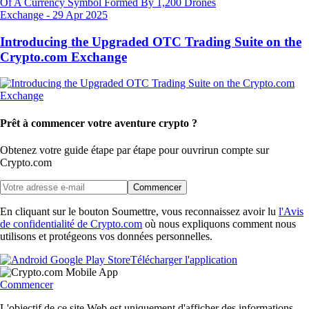
Exchange
-
29 Apr 2025
Introducing the Upgraded OTC Trading Suite on the
Crypto.com Exchange
Prêt à commencer votre aventure crypto ?
Obtenez votre guide étape par étape pour ouvrir
un compte sur
Crypto.com
Commencer
En cliquant sur le bouton Soumettre, vous reconnaissez avoir lu
l'Avis
de confidentialité de Crypto.com
où nous expliquons comment nous
utilisons et protégeons vos données personnelles.
Télécharger l'application
Commencer
L'objectif de ce site Web est uniquement d'afficher des informations