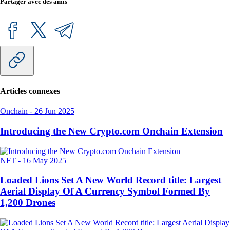
Partager avec des amis
Articles connexes
Onchain
-
26 Jun 2025
Introducing the New Crypto.com Onchain Extension
NFT
-
16 May 2025
Loaded Lions Set A New World Record title: Largest
Aerial Display Of A Currency Symbol Formed By
1,200 Drones