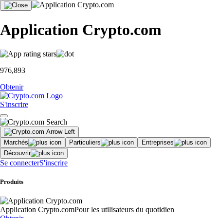
Application Crypto.com
976,893
Obtenir
S'inscrire
Marchés
Particuliers
Entreprises
Découvrir
Se connecter
S'inscrire
Produits
Application Crypto.com
Pour les utilisateurs du quotidien