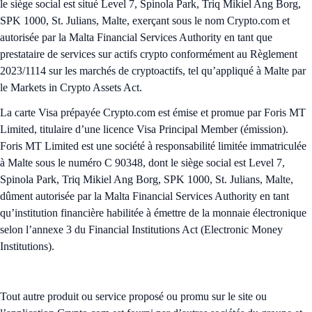
le siège social est situé Level 7, Spinola Park, Triq Mikiel Ang Borg,
SPK 1000, St. Julians, Malte, exerçant sous le nom Crypto.com et
autorisée par la Malta Financial Services Authority en tant que
prestataire de services sur actifs crypto conformément au Règlement
2023/1114 sur les marchés de cryptoactifs, tel qu’appliqué à Malte par
le Markets in Crypto Assets Act.
La carte Visa prépayée Crypto.com est émise et promue par Foris MT
Limited, titulaire d’une licence Visa Principal Member (émission).
Foris MT Limited est une société à responsabilité limitée immatriculée
à Malte sous le numéro C 90348, dont le siège social est Level 7,
Spinola Park, Triq Mikiel Ang Borg, SPK 1000, St. Julians, Malte,
dûment autorisée par la Malta Financial Services Authority en tant
qu’institution financière habilitée à émettre de la monnaie électronique
selon l’annexe 3 du Financial Institutions Act (Electronic Money
Institutions).
Tout autre produit ou service proposé ou promu sur le site ou