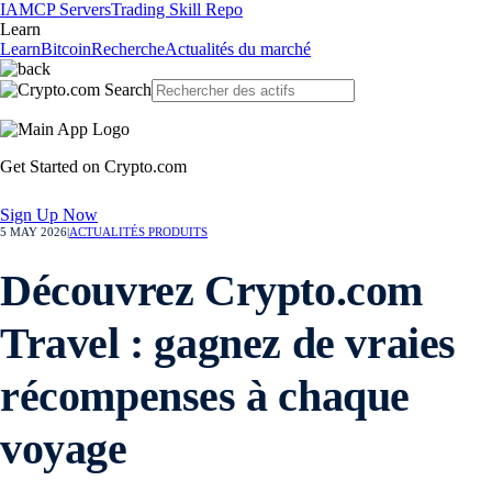
IA
MCP Servers
Trading Skill Repo
Learn
Learn
Bitcoin
Recherche
Actualités du marché
Get Started on Crypto.com
Sign Up Now
5 MAY 2026
|
ACTUALITÉS PRODUITS
Découvrez Crypto.com
Travel : gagnez de vraies
récompenses à chaque
voyage