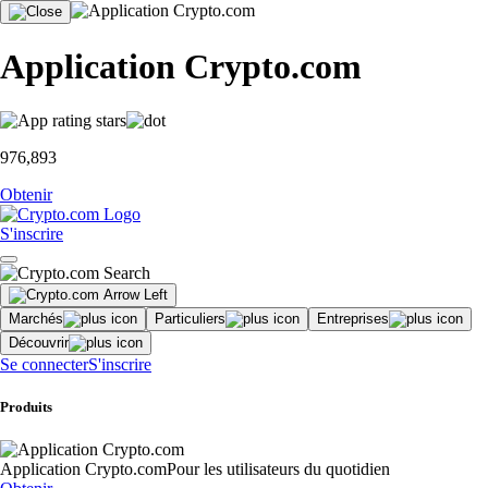
Application Crypto.com
976,893
Obtenir
S'inscrire
Marchés
Particuliers
Entreprises
Découvrir
Se connecter
S'inscrire
Produits
Application Crypto.com
Pour les utilisateurs du quotidien