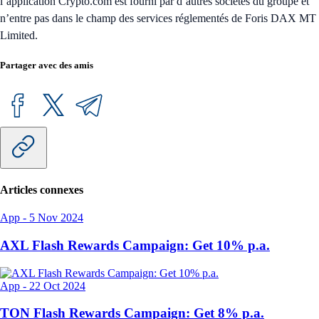
l’application Crypto.com est fourni par d’autres sociétés du groupe et
n’entre pas dans le champ des services réglementés de Foris DAX MT
Limited.
Partager avec des amis
Articles connexes
App
-
5 Nov 2024
AXL Flash Rewards Campaign: Get 10% p.a.
App
-
22 Oct 2024
TON Flash Rewards Campaign: Get 8% p.a.