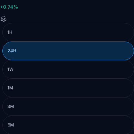
+0.74%
1H
24H
1W
1M
3M
6M