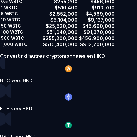
$255,200
$456,900
0.5
WBTC
$510,400
$913,700
1
WBTC
$2,552,000
$4,569,000
5
WBTC
$5,104,000
$9,137,000
10
WBTC
$25,520,000
$45,690,000
50
WBTC
$51,040,000
$91,370,000
100
WBTC
$255,200,000
$456,900,000
500
WBTC
$510,400,000
$913,700,000
1,000
WBTC
Convertir d'autres cryptomonnaies en HKD
BTC vers HKD
ETH vers HKD
USDT vers HKD