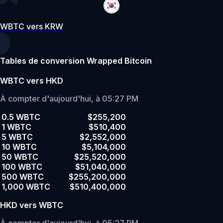
WBTC vers KRW
Tables de conversion Wrapped Bitcoin
WBTC vers HKD
À compter d'aujourd'hui, à 05:27 PM
0.5 WBTC
$255,200
1 WBTC
$510,400
5 WBTC
$2,552,000
10 WBTC
$5,104,000
50 WBTC
$25,520,000
100 WBTC
$51,040,000
500 WBTC
$255,200,000
1,000 WBTC
$510,400,000
HKD vers WBTC