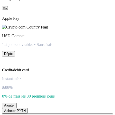
Apple Pay
USD
Compte
1-2 jours ouvrables • Sans frais
Dépôt
Credit/debit card
Instantané
•
2.99%
0% de frais les 30 premiers jours
Ajouter
Acheter PYTH