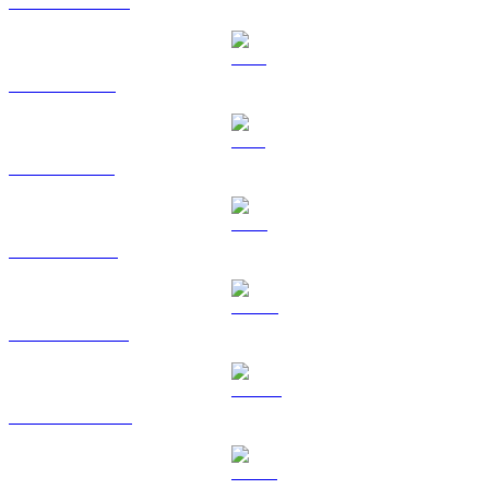
USDC vers USD
XRP vers USD
SOL vers USD
TRX vers USD
HYPE vers USD
DOGE vers USD