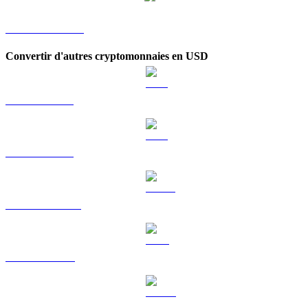
PYTH vers KRW
Convertir d'autres cryptomonnaies en USD
BTC vers USD
ETH vers USD
USDT vers USD
BNB vers USD