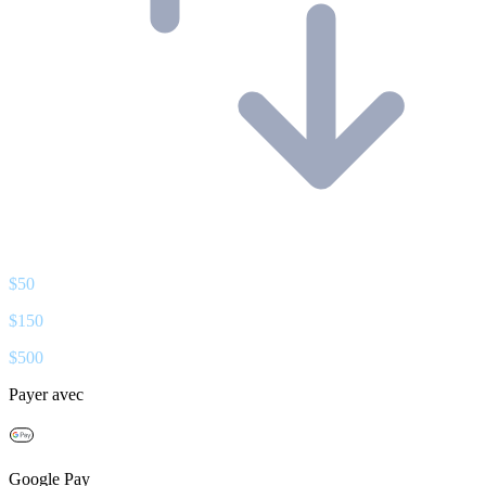
$
50
$
150
$
500
Payer avec
Google Pay