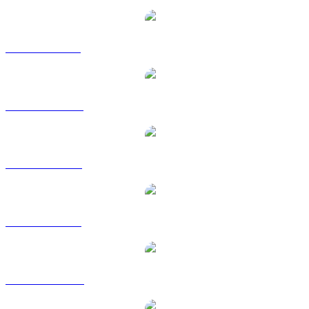
PYTH vers GBP
PYTH vers HKD
PYTH vers RUB
PYTH vers SGD
PYTH vers TWD