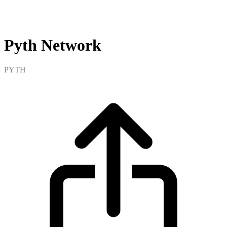
Pyth Network
Pyth Network
PYTH