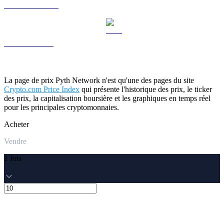
USDS vers USD
LEO vers USD
La page de prix Pyth Network n'est qu'une des pages du site
Crypto.com Price Index
qui présente l'historique des prix, le ticker
des prix, la capitalisation boursière et les graphiques en temps réel
pour les principales cryptomonnaies.
Acheter
Vendre
1 fois