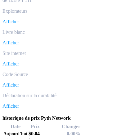
de 10B PYTH.
Explorateurs
Afficher
Livre blanc
Afficher
Site internet
Afficher
Code Source
Afficher
Déclaration sur la durabilité
Afficher
historique de prix Pyth Network
Date
Prix
Changer
$0.04
0.00%
Aujourd’hui