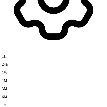
1H
24H
1W
1M
3M
6M
1Y