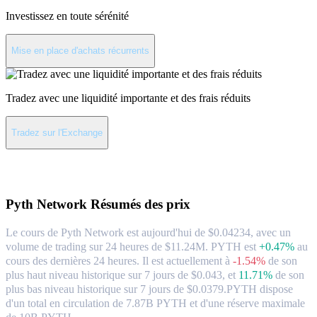
Investissez en toute sérénité
Mise en place d'achats récurrents
Tradez avec une liquidité importante et des frais réduits
Tradez sur l'Exchange
À propos de Pyth Network
Pyth Network
Résumés des prix
Le cours de Pyth Network est aujourd'hui de $0.04234, avec un
volume de trading sur 24 heures de $11.24M. PYTH est
+0.47%
au
cours des dernières 24 heures.
Il est actuellement à
-1.54%
de son
plus haut niveau historique sur 7 jours de $0.043,
et
11.71%
de son
plus bas niveau historique sur 7 jours de $0.0379.
PYTH dispose
d'un total en circulation de 7.87B PYTH et d'une réserve maximale