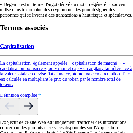
« Degen » est un terme d'argot dérivé du mot « dégénéré », souvent
utilisé dans le domaine des cryptomonnaies pour désigner des
personnes qui se livrent à des transactions à haut risque et spéculatives.
Termes associés
Capitalisation
La capitalisation, également appelée « capitalisation de marché », «
capitalisation boursière », ou « market cap » en anglais, fait référence à
la valeur totale en devise fiat d'une cryptomonnaie en circulation. Elle
est calculée en multipliant le prix du token par le nombre total de
tokens.
Définition complète
L'objectif de ce site Web est uniquement d'afficher des informations
concernant les produits et services disponibles sur l'Application
Crypto.com. Il n'est pas destiné à offrir l'accès à l'un de ces produits et