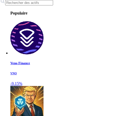
Populaire
Veno Finance
VNO
-9.15%