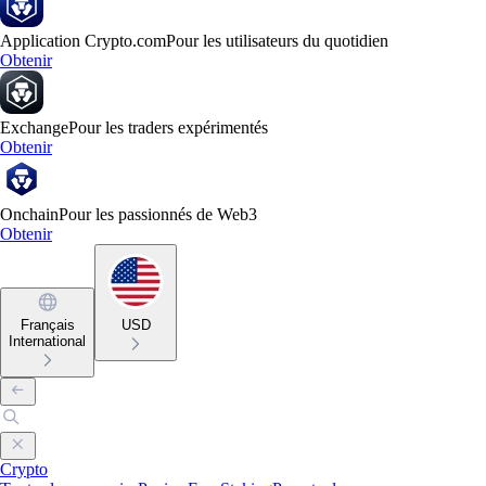
Application Crypto.com
Pour les utilisateurs du quotidien
Obtenir
Exchange
Pour les traders expérimentés
Obtenir
Onchain
Pour les passionnés de Web3
Obtenir
Français
USD
International
Crypto