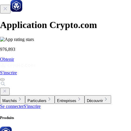
Application Crypto.com
976,893
Obtenir
S'inscrire
Marchés
Particuliers
Entreprises
Découvrir
Se connecter
S'inscrire
Produits