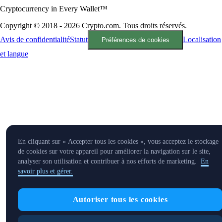
Cryptocurrency in Every Wallet™
Copyright © 2018 - 2026 Crypto.com. Tous droits réservés.
Avis de confidentialité
Statut
Localisation
Préférences de cookies
et langue
En cliquant sur « Accepter tous les cookies », vous acceptez le stockage
de cookies sur votre appareil pour améliorer la navigation sur le site,
analyser son utilisation et contribuer à nos efforts de marketing.
En
savoir plus et gérer.
Autoriser tous les cookies