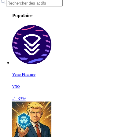
Populaire
Veno Finance
VNO
-1.33%