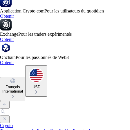
Application Crypto.com
Pour les utilisateurs du quotidien
Obtenir
Exchange
Pour les traders expérimentés
Obtenir
Onchain
Pour les passionnés de Web3
Obtenir
Français
USD
International
Crypto