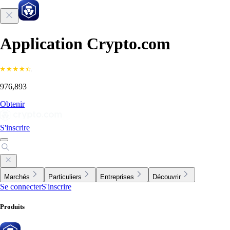
Application Crypto.com
976,893
Obtenir
S'inscrire
Marchés
Particuliers
Entreprises
Découvrir
Se connecter
S'inscrire
Produits