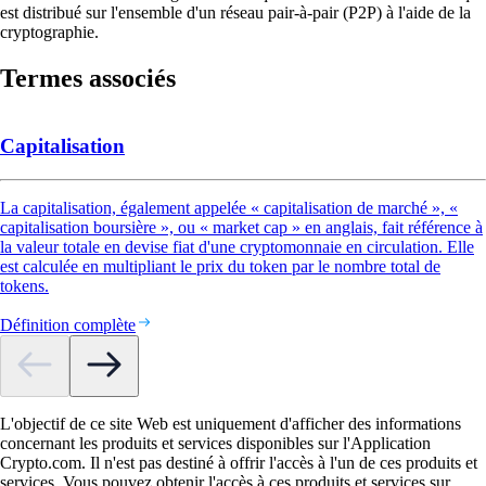
est distribué sur l'ensemble d'un réseau pair-à-pair (P2P) à l'aide de la
cryptographie.
Termes associés
Capitalisation
La capitalisation, également appelée « capitalisation de marché », «
capitalisation boursière », ou « market cap » en anglais, fait référence à
la valeur totale en devise fiat d'une cryptomonnaie en circulation. Elle
est calculée en multipliant le prix du token par le nombre total de
tokens.
Définition complète
L'objectif de ce site Web est uniquement d'afficher des informations
concernant les produits et services disponibles sur l'Application
Crypto.com. Il n'est pas destiné à offrir l'accès à l'un de ces produits et
services. Vous pouvez obtenir l'accès à ces produits et services sur