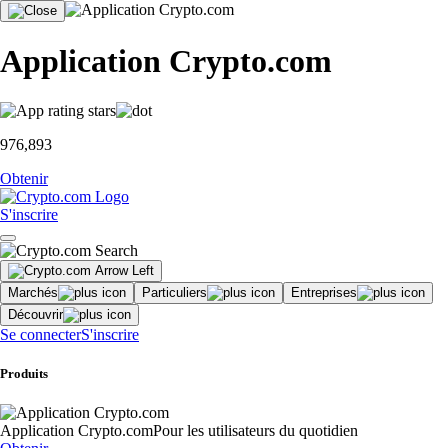
Application Crypto.com
976,893
Obtenir
S'inscrire
Marchés
Particuliers
Entreprises
Découvrir
Se connecter
S'inscrire
Produits
Application Crypto.com
Pour les utilisateurs du quotidien