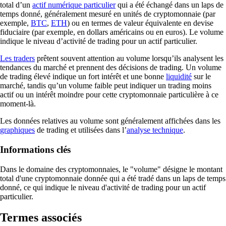
total d’un
actif numérique particulier
qui a été échangé dans un laps de
temps donné, généralement mesuré en unités de cryptomonnaie (par
exemple,
BTC
,
ETH
) ou en termes de valeur équivalente en devise
fiduciaire (par exemple, en dollars américains ou en euros). Le volume
indique le niveau d’activité de trading pour un actif particulier.
Les traders
prêtent souvent attention au volume lorsqu’ils analysent les
tendances du marché et prennent des décisions de trading. Un volume
de trading élevé indique un fort intérêt et une bonne
liquidité
sur le
marché, tandis qu’un volume faible peut indiquer un trading moins
actif ou un intérêt moindre pour cette cryptomonnaie particulière à ce
moment-là.
Les données relatives au volume sont généralement affichées dans les
graphiques
de trading et utilisées dans l’
analyse technique
.
Informations clés
Dans le domaine des cryptomonnaies, le "volume" désigne le montant
total d'une cryptomonnaie donnée qui a été tradé dans un laps de temps
donné, ce qui indique le niveau d'activité de trading pour un actif
particulier.
Termes associés