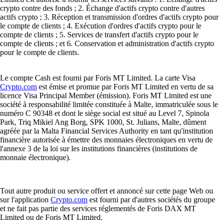
crypto contre des fonds ; 2. Échange d'actifs crypto contre d'autres
actifs crypto ; 3. Réception et transmission d'ordres d'actifs crypto pour
le compte de clients ; 4. Exécution d'ordres d'actifs crypto pour le
compte de clients ; 5. Services de transfert d'actifs crypto pour le
compte de clients ; et 6. Conservation et administration d'actifs crypto
pour le compte de clients.
Le compte Cash est fourni par Foris MT Limited. La carte Visa
Crypto.com
est émise et promue par Foris MT Limited en vertu de sa
licence Visa Principal Member (émission). Foris MT Limited est une
société à responsabilité limitée constituée à Malte, immatriculée sous le
numéro C 90348 et dont le siège social est situé au Level 7, Spinola
Park, Triq Mikiel Ang Borg, SPK 1000, St. Julians, Malte, dûment
agréée par la Malta Financial Services Authority en tant qu'institution
financière autorisée à émettre des monnaies électroniques en vertu de
l'annexe 3 de la loi sur les institutions financières (institutions de
monnaie électronique).
Tout autre produit ou service offert et annoncé sur cette page Web ou
sur l'application
Crypto.com
est fourni par d'autres sociétés du groupe
et ne fait pas partie des services réglementés de Foris DAX MT
Limited ou de Foris MT Limited.