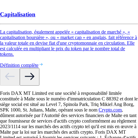
Capitalisation
La capitalisation, également appelée « capitalisation de marché », «
capitalisation boursière », ou « market cap » en anglais, fait référence à
la valeur totale en devise fiat d'une cryptomonnaie en circulation. Elle
est calculée en multipliant le prix du token par le nombre total de
tokens.
Définition complète
Foris DAX MT Limited est une société à responsabilité limitée
constituée à Malte sous le numéro d'immatriculation C 88392 et dont le
siège social est situé au Level 7, Spinola Park, Triq Mikiel Ang Borg,
SPK 1000, St. Julians, Malte, opérant sous le nom
Crypto.com
,
dûment autorisée par l'Autorité des services financiers de Malte en tant
que fournisseur de services d'actifs crypto conformément au règlement
2023/1114 sur les marchés des actifs crypto tel qu'il est mis en œuvre à
Malte par la loi sur les marchés des actifs crypto. Foris DAX MT
Limited est autorisé à fournir les services suivants : 1. Échange d'actifs