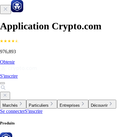
Application Crypto.com
976,893
Obtenir
S'inscrire
Marchés
Particuliers
Entreprises
Découvrir
Se connecter
S'inscrire
Produits