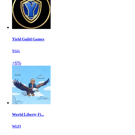
Yield Guild Games
YGG
+6%
World Liberty Fi...
WLFI