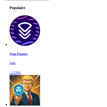
Populaire
Veno Finance
VNO
-2.23%