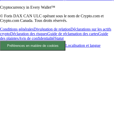
Cryptocurrency in Every Wallet™
© Foris DAX CAN ULC opérant sous le nom de Crypto.com et
Crypto.com Canada. Tous droits réservés.
Conditions générales
Divulgation de relation
Déclarations sur les actifs
crypto
Déclaration des risques
Guide de réclamation des cartes
Guide
des plaintes
Avis de confidentialité
Statut
Localisation et langue
Préférences en matière de cookies