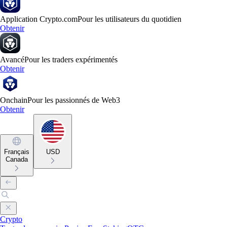
Application Crypto.com
Pour les utilisateurs du quotidien
Obtenir
Avancé
Pour les traders expérimentés
Obtenir
Onchain
Pour les passionnés de Web3
Obtenir
Français
USD
Canada
Crypto