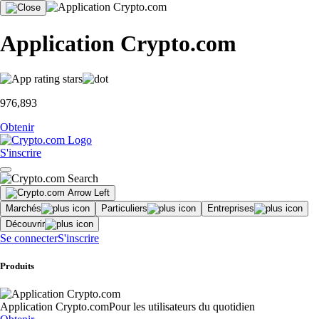
Application Crypto.com
976,893
Obtenir
S'inscrire
Marchés
Particuliers
Entreprises
Découvrir
Se connecter
S'inscrire
Produits
Application Crypto.com
Pour les utilisateurs du quotidien