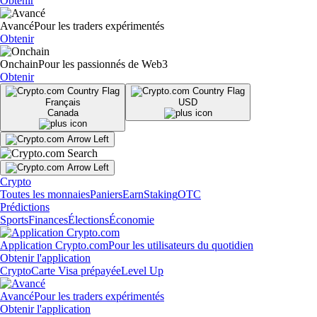
Obtenir
Avancé
Pour les traders expérimentés
Obtenir
Onchain
Pour les passionnés de Web3
Obtenir
Français
USD
Canada
Crypto
Toutes les monnaies
Paniers
Earn
Staking
OTC
Prédictions
Sports
Finances
Élections
Économie
Application Crypto.com
Pour les utilisateurs du quotidien
Obtenir l'application
Crypto
Carte Visa prépayée
Level Up
Avancé
Pour les traders expérimentés
Obtenir l'application