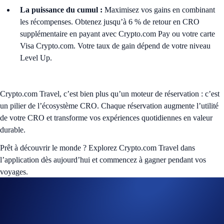
La puissance du cumul :
Maximisez vos gains en combinant
les récompenses. Obtenez jusqu’à 6 % de retour en CRO
supplémentaire en payant avec Crypto.com Pay ou votre carte
Visa Crypto.com. Votre taux de gain dépend de votre niveau
Level Up.
Crypto.com Travel, c’est bien plus qu’un moteur de réservation : c’est
un pilier de l’écosystème CRO. Chaque réservation augmente l’utilité
de votre CRO et transforme vos expériences quotidiennes en valeur
durable.
Prêt à découvrir le monde ? Explorez Crypto.com Travel dans
l’application dès aujourd’hui et commencez à gagner pendant vos
voyages.
Commencer maintenant
Vous n’utilisez pas encore Level Up ?
Abonnez-vous
pour débloquer
Crypto.com Travel et profiter de privilèges exclusifs dans tout