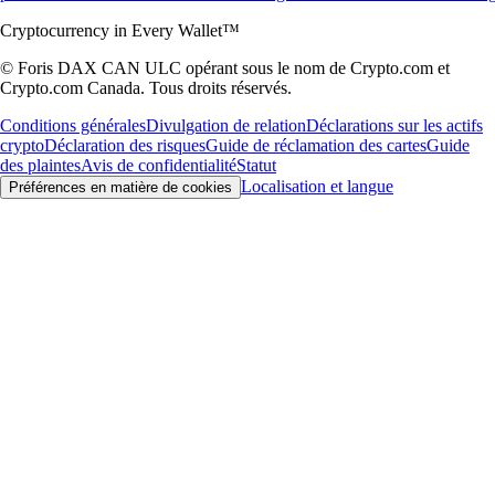
Cryptocurrency in Every Wallet™
© Foris DAX CAN ULC opérant sous le nom de Crypto.com et
Crypto.com Canada. Tous droits réservés.
Conditions générales
Divulgation de relation
Déclarations sur les actifs
crypto
Déclaration des risques
Guide de réclamation des cartes
Guide
des plaintes
Avis de confidentialité
Statut
Localisation et langue
Préférences en matière de cookies