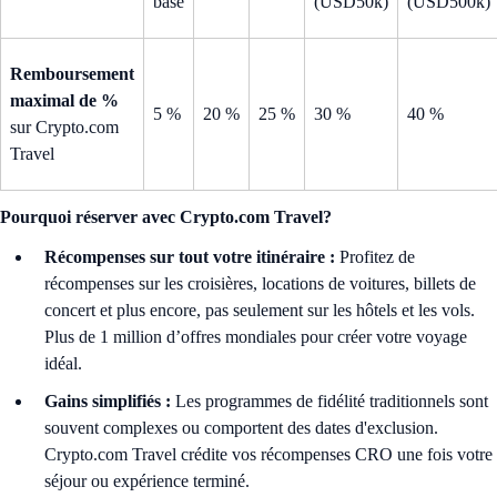
base
(USD50k)
(USD500k)
Remboursement
maximal de %
5 %
20 %
25 %
30 %
40 %
sur Crypto.com
Travel
Pourquoi réserver avec Crypto.com Travel?
Récompenses sur tout votre itinéraire :
Profitez de
récompenses sur les croisières, locations de voitures, billets de
concert et plus encore, pas seulement sur les hôtels et les vols.
Plus de 1 million d’offres mondiales pour créer votre voyage
idéal.
Gains simplifiés :
Les programmes de fidélité traditionnels sont
souvent complexes ou comportent des dates d'exclusion.
Crypto.com Travel crédite vos récompenses CRO une fois votre
séjour ou expérience terminé.