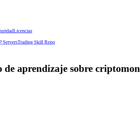
guridad
Licencias
 Servers
Trading Skill Repo
o de aprendizaje sobre criptomo