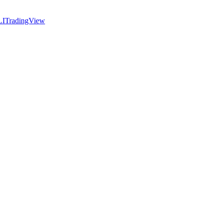
LI
TradingView