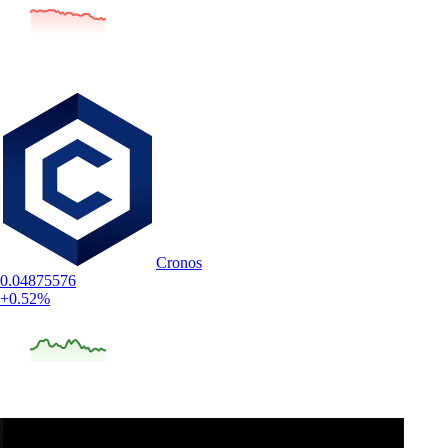
Cronos
0.04875576
+0.52%