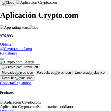
Aplicación Crypto.com
976,893
Obtener
Registrarse
Mercados
Particulares
Empresas
Descubrir
Conectar
Registrarse
Productos
Aplicación Crypto.com
Para usuarios cotidianos