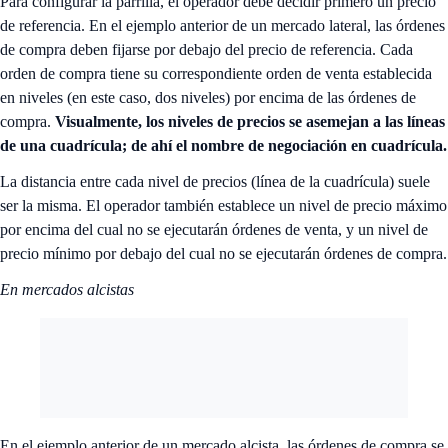
Para configurar la parrilla, el operador debe decidir primero un precio
de referencia. En el ejemplo anterior de un mercado lateral, las órdenes
de compra deben fijarse por debajo del precio de referencia. Cada
orden de compra tiene su correspondiente orden de venta establecida
en niveles (en este caso, dos niveles) por encima de las órdenes de
compra.
Visualmente, los niveles de precios se asemejan a las líneas
de una cuadrícula; de ahí el nombre de negociación en cuadrícula.
La distancia entre cada nivel de precios (línea de la cuadrícula) suele
ser la misma. El operador también establece un nivel de precio máximo
por encima del cual no se ejecutarán órdenes de venta, y un nivel de
precio mínimo por debajo del cual no se ejecutarán órdenes de compra.
En mercados alcistas
En el ejemplo anterior de un mercado alcista, las órdenes de compra se