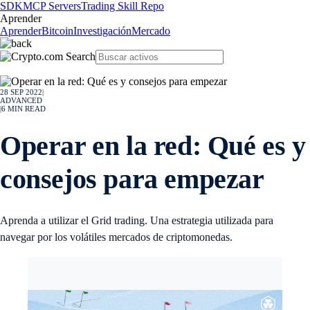
SDK
MCP Servers
Trading Skill Repo
Aprender
Aprender
Bitcoin
Investigación
Mercado
28 SEP 2022
|
ADVANCED
|
6
MIN READ
Operar en la red: Qué es y
consejos para empezar
Aprenda a utilizar el Grid trading. Una estrategia utilizada para
navegar por los volátiles mercados de criptomonedas.