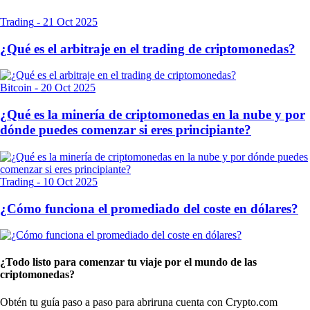
Trading
-
21 Oct 2025
¿Qué es el arbitraje en el trading de criptomonedas?
Bitcoin
-
20 Oct 2025
¿Qué es la minería de criptomonedas en la nube y por
dónde puedes comenzar si eres principiante?
Trading
-
10 Oct 2025
¿Cómo funciona el promediado del coste en dólares?
¿Todo listo para comenzar tu viaje por el mundo de las
criptomonedas?
Obtén tu guía paso a paso para abrir
una cuenta con Crypto.com