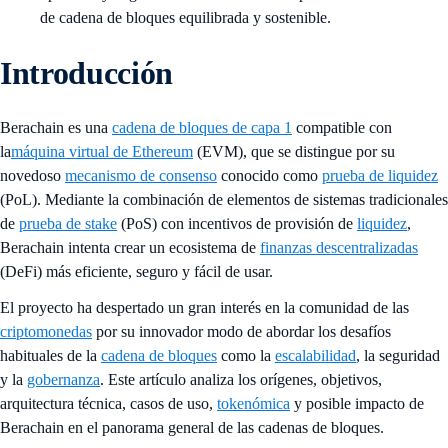
de cadena de bloques equilibrada y sostenible.
Introducción
Berachain es una
cadena de bloques de capa 1
compatible con
la
máquina virtual de Ethereum
(EVM), que se distingue por su
novedoso
mecanismo de consenso
conocido como
prueba de liquidez
(PoL). Mediante la combinación de elementos de sistemas tradicionales
de
prueba de stake
(PoS) con incentivos de provisión de
liquidez
,
Berachain intenta crear un ecosistema de
finanzas descentralizadas
(DeFi) más eficiente, seguro y fácil de usar.
El proyecto ha despertado un gran interés en la comunidad de las
criptomonedas
por su innovador modo de abordar los desafíos
habituales de la
cadena de bloques
como la
escalabilidad
, la seguridad
y la
gobernanza
. Este artículo analiza los orígenes, objetivos,
arquitectura técnica, casos de uso,
tokenómica
y posible impacto de
Berachain en el panorama general de las cadenas de bloques.