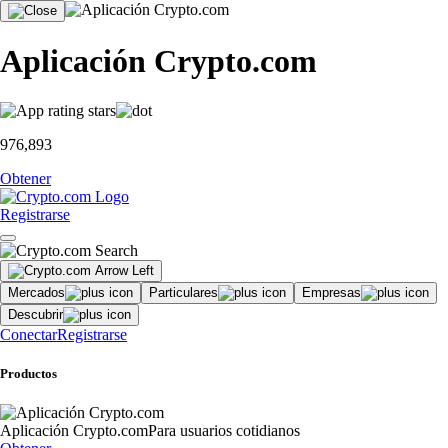
Aplicación Crypto.com
976,893
Obtener
Registrarse
Mercados
Particulares
Empresas
Descubrir
Conectar
Registrarse
Productos
Aplicación Crypto.com
Para usuarios cotidianos