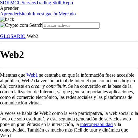
SDK
MCP Servers
Trading Skill Repo
Aprender
Aprender
Bitcoin
Investigación
Mercado
GLOSARIO
Web2
Web2
Mientras que
Web1
se centraba en que la información fuese accesible
al público, Web2 (la versión actual de Internet que conocemos hoy en
día) consiste en
crear
y
contribuir
. Se ha convertido en la base de la
comercialización de Internet, ya que genera importantes aplicaciones,
como el comercio electrónico, las redes sociales y las plataformas de
comunicación virtual.
A veces se habla de Web2 como la web participativa, la web social o la
‘web de solo escritura’, y esta segunda generación de servicios web
pone un gran énfasis en la interacción, la
interoperabilidad
y la
conectividad. También es mucho más fácil de usar y dinámica que
Web1.