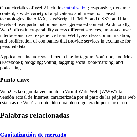
Characteristics of Web2 include
centralisation
; responsive, dynamic
content; a wide variety of applications and interaction-based
technologies like AJAX, JavaScript, HTML5, and CSS3; and high
levels of user participation and user-generated content. Additionally,
Web2 offers interoperability across different services, improved user
interface and user experience from Web1, seamless communication,
and proliferation of companies that provide services in exchange for
personal data.
Applications include social media like Instagram, YouTube, and Meta
(Facebook); blogging; voting, tagging; social bookmarking; and
podcasting.
Punto clave
Web2 es la segunda versión de la World Wide Web (WWW), la
versión actual de Internet, caracterizada por el paso de las páginas web
estáticas de Web1 a contenido dinámico o generado por el usuario.
Palabras relacionadas
Capitalización de mercado