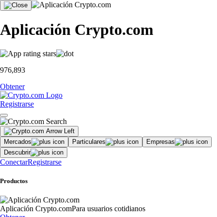
Aplicación Crypto.com
976,893
Obtener
Registrarse
Mercados
Particulares
Empresas
Descubrir
Conectar
Registrarse
Productos
Aplicación Crypto.com
Para usuarios cotidianos