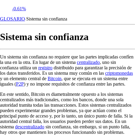
-0.61%
GLOSARIO
Sistema sin confianza
Sistema sin confianza
Un sistema sin confianza no requiere que las partes implicadas confíen
la una en la otra. En lugar de un sistema
centralizado
, uno sin
confianza utiliza un
registro
distribuido para garantizar la precisión de
los datos transferidos. Es un sistema muy común en las
criptomonedas
y un elemento central de
Bitcoin
, que se ejecuta en un sistema entre
iguales (
P2P
) y no impone requisitos de confianza entre las partes.
En este sentido, Bitcoin es diametralmente opuesto a los sistemas
centralizados más tradicionales, como los bancos, donde una sola
autoridad tramita todas las transacciones. Estos sistemas centralizados
pueden experimentar grandes problemas, ya que actúan como el
principal punto de acceso y, por lo tanto, un único punto de falla. Si la
autoridad central falla, los usuarios pueden perder sus datos. En un
sistema
descentralizado
sin confianza, sin embargo, si un punto falla,
hay otros que mantienen los procesos funcionando sin problemas.