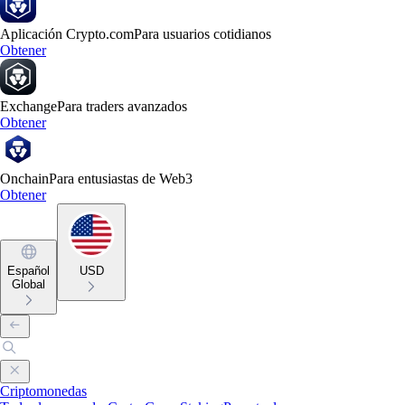
Aplicación Crypto.com
Para usuarios cotidianos
Obtener
Exchange
Para traders avanzados
Obtener
Onchain
Para entusiastas de Web3
Obtener
Español
USD
Global
Criptomonedas