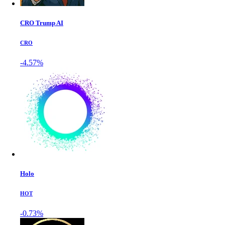
CRO Trump AI
CRO
-4.57%
Holo
HOT
-0.73%