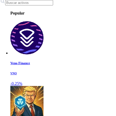
Popular
Veno Finance
VNO
-0.25%