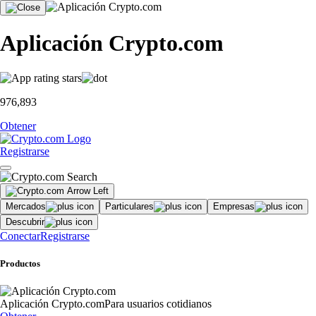
Aplicación Crypto.com
976,893
Obtener
Registrarse
Mercados
Particulares
Empresas
Descubrir
Conectar
Registrarse
Productos
Aplicación Crypto.com
Para usuarios cotidianos