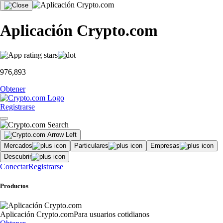
Aplicación Crypto.com
976,893
Obtener
Registrarse
Mercados
Particulares
Empresas
Descubrir
Conectar
Registrarse
Productos
Aplicación Crypto.com
Para usuarios cotidianos