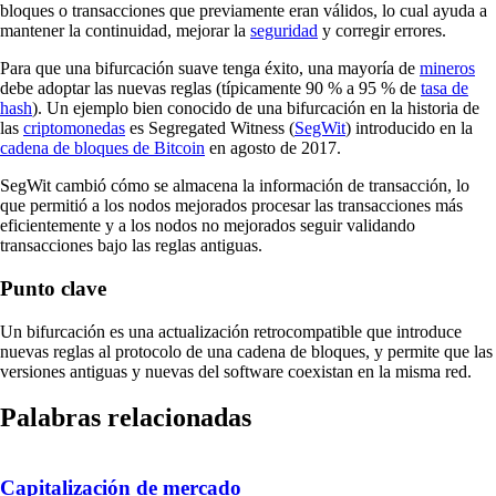
bloques o transacciones que previamente eran válidos, lo cual ayuda a
mantener la continuidad, mejorar la
seguridad
y corregir errores.
Para que una bifurcación suave tenga éxito, una mayoría de
mineros
debe adoptar las nuevas reglas (típicamente 90 % a 95 % de
tasa de
hash
). Un ejemplo bien conocido de una bifurcación en la historia de
las
criptomonedas
es Segregated Witness (
SegWit
) introducido en la
cadena de bloques de Bitcoin
en agosto de 2017.
SegWit cambió cómo se almacena la información de transacción, lo
que permitió a los nodos mejorados procesar las transacciones más
eficientemente y a los nodos no mejorados seguir validando
transacciones bajo las reglas antiguas.
Punto clave
Un bifurcación es una actualización retrocompatible que introduce
nuevas reglas al protocolo de una cadena de bloques, y permite que las
versiones antiguas y nuevas del software coexistan en la misma red.
Palabras relacionadas
Capitalización de mercado