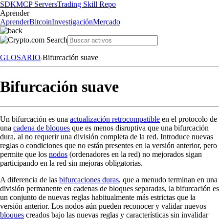
SDK
MCP Servers
Trading Skill Repo
Aprender
Aprender
Bitcoin
Investigación
Mercado
GLOSARIO
Bifurcación suave
Bifurcación suave
Un bifurcación es una
actualización retrocompatible
en el protocolo de
una
cadena de bloques
que es menos disruptiva que una bifurcación
dura, al no requerir una división completa de la red. Introduce nuevas
reglas o condiciones que no están presentes en la versión anterior, pero
permite que los
nodos
(ordenadores en la red) no mejorados sigan
participando en la red sin mejoras obligatorias.
A diferencia de las
bifurcaciones duras
, que a menudo terminan en una
división permanente en cadenas de bloques separadas, la bifurcación es
un conjunto de nuevas reglas habitualmente más estrictas que la
versión anterior. Los nodos aún pueden reconocer y validar nuevos
bloques
creados bajo las nuevas reglas y características sin invalidar