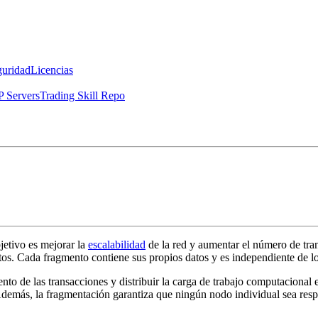
guridad
Licencias
 Servers
Trading Skill Repo
jetivo es mejorar la
escalabilidad
de la red y aumentar el número de tra
tos. Cada fragmento contiene sus propios datos y es independiente de 
nto de las transacciones y distribuir la carga de trabajo computacional 
demás, la fragmentación garantiza que ningún nodo individual sea resp