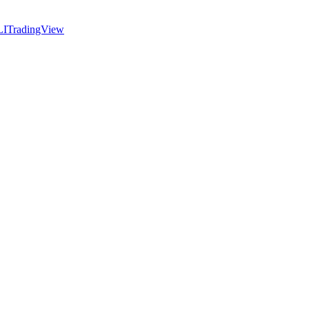
LI
TradingView