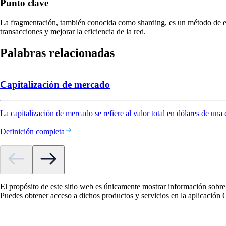
Punto clave
La fragmentación, también conocida como sharding, es un método de esc
transacciones y mejorar la eficiencia de la red.
Palabras relacionadas
Capitalización de mercado
La capitalización de mercado se refiere al valor total en dólares de una
Definición completa
El propósito de este sitio web es únicamente mostrar información sobre
Puedes obtener acceso a dichos productos y servicios en la aplicación