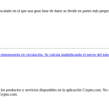
alado en el que una gran base de datos se divide en partes más pequeñ
 criptomoneda en circulación. Se calcula multiplicando el precio del tok
 los productos y servicios disponibles en la aplicación Crypto.com. No 
 Crypto.com.