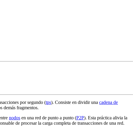
nsacciones por segundo (
tps
). Consiste en dividir una
cadena de
los demás fragmentos.
entre
nodos
en una red de punto a punto (
P2P
). Esta práctica alivia la
onsable de procesar la carga completa de transacciones de una red.