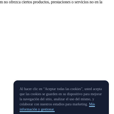
m no ofrezca ciertos productos, prestaciones o servicios no en la
Al hacer clic en “Aceptar todas las cookies”, usted acepta
que las cookies se guarden en su dispositivo para mejorar
la navegación del sitio, analizar el uso del mismo, y
colaborar con nuestros estudios para marketing.
Más
información y gestionar.