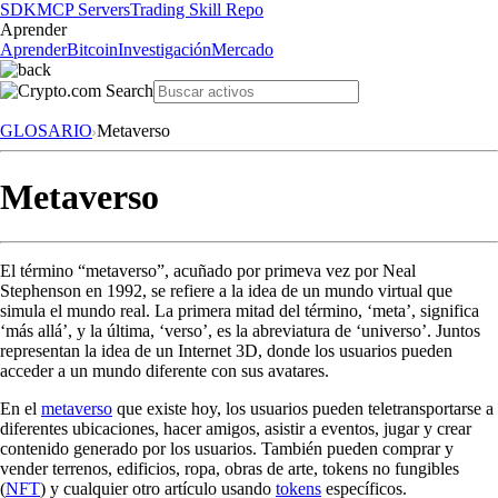
SDK
MCP Servers
Trading Skill Repo
Aprender
Aprender
Bitcoin
Investigación
Mercado
GLOSARIO
Metaverso
Metaverso
El término “metaverso”, acuñado por primeva vez por Neal
Stephenson en 1992, se refiere a la idea de un mundo virtual que
simula el mundo real. La primera mitad del término, ‘meta’, significa
‘más allá’, y la última, ‘verso’, es la abreviatura de ‘universo’. Juntos
representan la idea de un Internet 3D, donde los usuarios pueden
acceder a un mundo diferente con sus avatares.
En el
metaverso
que existe hoy, los usuarios pueden teletransportarse a
diferentes ubicaciones, hacer amigos, asistir a eventos, jugar y crear
contenido generado por los usuarios. También pueden comprar y
vender terrenos, edificios, ropa, obras de arte, tokens no fungibles
(
NFT
) y cualquier otro artículo usando
tokens
específicos.