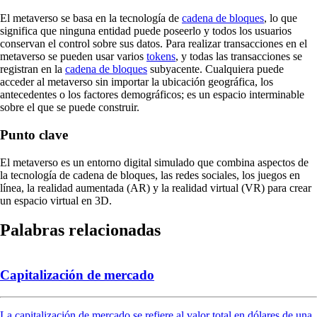
El metaverso se basa en la tecnología de
cadena de bloques
, lo que
significa que ninguna entidad puede poseerlo y todos los usuarios
conservan el control sobre sus datos. Para realizar transacciones en el
metaverso se pueden usar varios
tokens
, y todas las transacciones se
registran en la
cadena de bloques
subyacente. Cualquiera puede
acceder al metaverso sin importar la ubicación geográfica, los
antecedentes o los factores demográficos; es un espacio interminable
sobre el que se puede construir.
Punto clave
El metaverso es un entorno digital simulado que combina aspectos de
la tecnología de cadena de bloques, las redes sociales, los juegos en
línea, la realidad aumentada (AR) y la realidad virtual (VR) para crear
un espacio virtual en 3D.
Palabras relacionadas
Capitalización de mercado
La capitalización de mercado se refiere al valor total en dólares de una