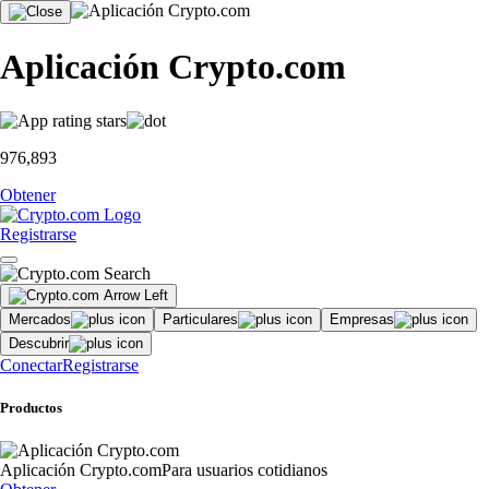
Aplicación Crypto.com
976,893
Obtener
Registrarse
Mercados
Particulares
Empresas
Descubrir
Conectar
Registrarse
Productos
Aplicación Crypto.com
Para usuarios cotidianos